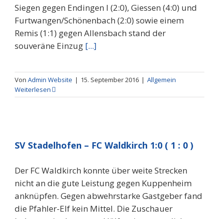
Siegen gegen Endingen I (2:0), Giessen (4:0) und
Furtwangen/Schönenbach (2:0) sowie einem
Remis (1:1) gegen Allensbach stand der
souveräne Einzug
[...]
Von
Admin Website
|
15. September 2016
|
Allgemein
Weiterlesen
SV Stadelhofen – FC Waldkirch 1:0 ( 1 : 0 )
Der FC Waldkirch konnte über weite Strecken
nicht an die gute Leistung gegen Kuppenheim
anknüpfen. Gegen abwehrstarke Gastgeber fand
die Pfahler-Elf kein Mittel. Die Zuschauer