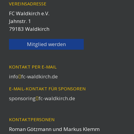
VEREINSADRESSE
FC Waldkirch e.V.
Jahnstr. 1
79183 Waldkirch
Mitglied werden
KONTAKT PER E-MAIL
info
fc-waldkirch.de
E-MAIL-KONTAKT FÜR SPONSOREN
sponsoring
fc-waldkirch.de
KONTAKTPERSONEN
Roman Götzmann und Markus Klemm