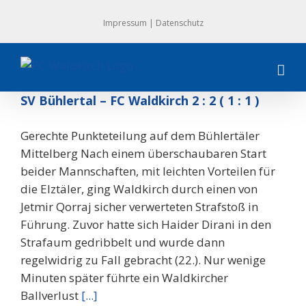
Zum
Impressum
|
Datenschutz
Inhalt
springen
SV Bühlertal – FC Waldkirch 2 : 2 ( 1 : 1 )
Gerechte Punkteteilung auf dem Bühlertäler
Mittelberg Nach einem überschaubaren Start
beider Mannschaften, mit leichten Vorteilen für
die Elztäler, ging Waldkirch durch einen von
Jetmir Qorraj sicher verwerteten Strafstoß in
Führung. Zuvor hatte sich Haider Dirani in den
Strafaum gedribbelt und wurde dann
regelwidrig zu Fall gebracht (22.). Nur wenige
Minuten später führte ein Waldkircher
Ballverlust
[...]