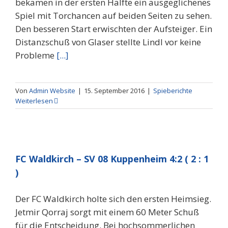
bekamen in der ersten Hälfte ein ausgeglichenes
Spiel mit Torchancen auf beiden Seiten zu sehen.
Den besseren Start erwischten der Aufsteiger. Ein
Distanzschuß von Glaser stellte Lindl vor keine
Probleme
[...]
Von
Admin Website
|
15. September 2016
|
Spieberichte
Weiterlesen
FC Waldkirch – SV 08 Kuppenheim 4:2 ( 2 : 1
)
Der FC Waldkirch holte sich den ersten Heimsieg.
Jetmir Qorraj sorgt mit einem 60 Meter Schuß
für die Entscheidung. Bei hochsommerlichen