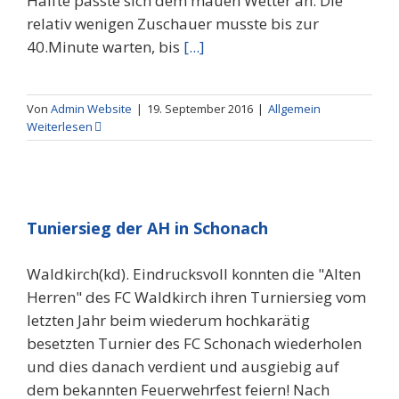
Hälfte passte sich dem mauen Wetter an. Die
relativ wenigen Zuschauer musste bis zur
40.Minute warten, bis
[...]
Von
Admin Website
|
19. September 2016
|
Allgemein
Weiterlesen
Tuniersieg der AH in Schonach
Waldkirch(kd). Eindrucksvoll konnten die "Alten
Herren" des FC Waldkirch ihren Turniersieg vom
letzten Jahr beim wiederum hochkarätig
besetzten Turnier des FC Schonach wiederholen
und dies danach verdient und ausgiebig auf
dem bekannten Feuerwehrfest feiern! Nach