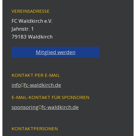
VEREINSADRESSE
FC Waldkirch e.V.
Jahnstr. 1
79183 Waldkirch
Mitglied werden
KONTAKT PER E-MAIL
info
fc-waldkirch.de
E-MAIL-KONTAKT FÜR SPONSOREN
sponsoring
fc-waldkirch.de
KONTAKTPERSONEN