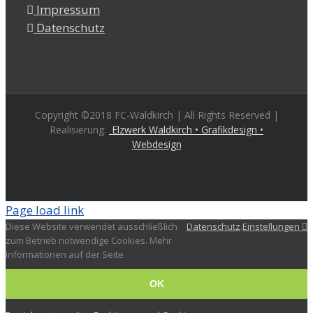
Impressum
Datenschutz
Copyright ©2018 FC-Waldkirch | All Rights Reserved |
Realisierung:
Elzwerk Waldkirch • Grafikdesign •
Webdesign
Page load link
Diese Website verwendet ausschließlich
Datenschutz
.
Einstellungen
zum Betrieb notwendige Cookies. Mehr
Informationen auf der Seite
OK