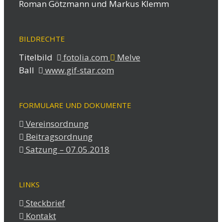
Roman Götzmann und Markus Klemm
BILDRECHTE
Titelbild
fotolia.com
Melve
Ball
www.gif-star.com
FORMULARE UND DOKUMENTE
Vereinsordnung
Beitragsordnung
Satzung – 07.05.2018
LINKS
Steckbrief
Kontakt