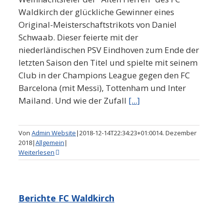
Waldkirch der glückliche Gewinner eines
Original-Meisterschaftstrikots von Daniel
Schwaab. Dieser feierte mit der
niederländischen PSV Eindhoven zum Ende der
letzten Saison den Titel und spielte mit seinem
Club in der Champions League gegen den FC
Barcelona (mit Messi), Tottenham und Inter
Mailand. Und wie der Zufall
[...]
Von
Admin Website
|
2018-12-14T22:34:23+01:00
14. Dezember
2018
|
Allgemein
|
Weiterlesen
Berichte FC Waldkirch