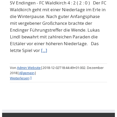
SV Endingen - FC Waldkirch 4 : 2 ( 2 : 0 ) Der FC
Waldkirch geht mit einer Niederlage im Erle in
die Winterpause. Nach guter Anfangsphase
mit vergebener Großchance brachte der
Endinger Führungstreffer die Wende. Lukas
Lindl bewahrt mit zahlreichen Paraden die
Elztäler vor einer höheren Niederlage. Das
letzte Spiel vor
[...]
Von
Admin Website
|
2018-12-02T18:44:49+01:00
2. Dezember
2018
|
Allgemein
|
Weiterlesen