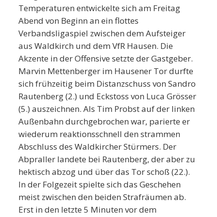
Temperaturen entwickelte sich
am Freitag
Abend
von Beginn an ein flottes
Verbandsligaspiel zwischen dem Aufsteiger
aus Waldkirch und dem VfR Hausen. Die
Akzente in der Offensive setzte der Gastgeber.
Marvin Mettenberger im Hausener Tor durfte
sich frühzeitig beim Distanzschuss von Sandro
Rautenberg (2.) und Eckstoss von Luca Grösser
(5.) auszeichnen. Als Tim Probst auf der linken
Außenbahn durchgebrochen war, parierte er
wiederum reaktionsschnell den strammen
Abschluss des Waldkircher Stürmers. Der
Abpraller landete bei Rautenberg, der aber zu
hektisch abzog und über das Tor schoß (22.).
In der Folgezeit spielte sich das Geschehen
meist zwischen den beiden Strafräumen ab.
Erst in den letzte 5 Minuten vor dem