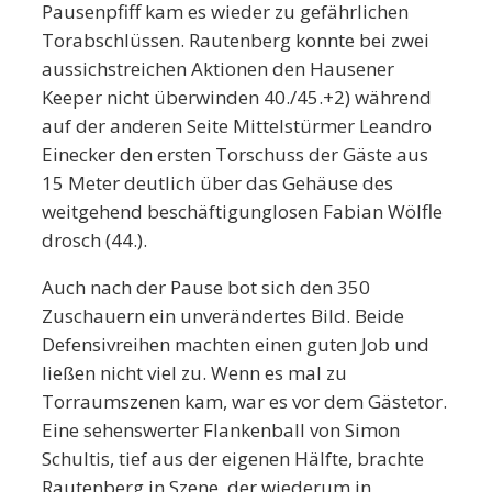
Pausenpfiff kam es wieder zu gefährlichen
Torabschlüssen. Rautenberg konnte bei zwei
aussichstreichen Aktionen den Hausener
Keeper nicht überwinden 40./45.+2) während
auf der anderen Seite Mittelstürmer Leandro
Einecker den ersten Torschuss der Gäste aus
15 Meter deutlich über das Gehäuse des
weitgehend beschäftigunglosen Fabian Wölfle
drosch (44.).
Auch nach der Pause bot sich den 350
Zuschauern ein unverändertes Bild. Beide
Defensivreihen machten einen guten Job und
ließen nicht viel zu. Wenn es mal zu
Torraumszenen kam, war es vor dem Gästetor.
Eine sehenswerter Flankenball von Simon
Schultis, tief aus der eigenen Hälfte, brachte
Rautenberg in Szene, der wiederum in