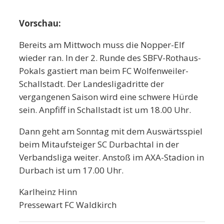
Vorschau:
Bereits am Mittwoch muss die Nopper-Elf
wieder ran. In der 2. Runde des SBFV-Rothaus-
Pokals gastiert man beim FC Wolfenweiler-
Schallstadt. Der Landesligadritte der
vergangenen Saison wird eine schwere Hürde
sein. Anpfiff in Schallstadt ist
um 18.00 Uhr
.
Dann geht am Sonntag mit dem Auswärtsspiel
beim Mitaufsteiger SC Durbachtal in der
Verbandsliga weiter. Anstoß im AXA-Stadion in
Durbach ist
um 17.00 Uhr
.
Karlheinz Hinn
Pressewart FC Waldkirch