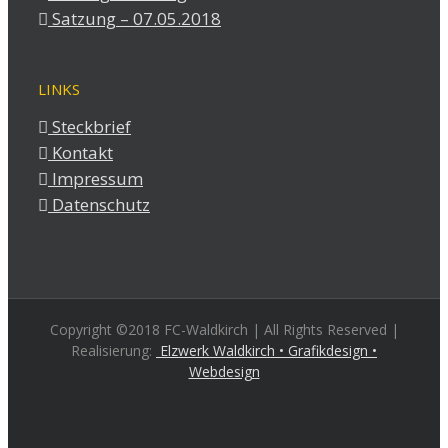
Satzung – 07.05.2018
LINKS
Steckbrief
Kontakt
Impressum
Datenschutz
Copyright ©2018 FC-Waldkirch | All Rights Reserved |
Realisierung:
Elzwerk Waldkirch • Grafikdesign •
Webdesign