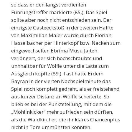
so dass er den längst verdienten
Führungstreffer markierte (85.). Das Spiel
sollte aber noch nicht entschieden sein. Der
einzigste Gästeeckstoß in der zweiten Hälfte
von Maximilian Maier wurde durch Florian
Hasselbacher per Hinterkopf bzw. Nacken zum
eingewechselten Ebrima Musu Jaiteh
verlängert, der sich hochschraubte und
unhhaltbar für Wölfle unter die Latte zum
Ausgleich köpfte (89.). Fast hätte Erdem
Bayran in der vierten Nachspielminute das
Spiel noch komplett gedreht, als er freistehend
aus kurzer Distanz an Wölfle scheiterte. So
blieb es bei der Punkteteilung, mit dem die
„Möhlinkicker“ mehr zufrieden sein dürften,
als die Waldkircher, die ihr klares Chancenplus
nicht in Tore ummünzten konnten.