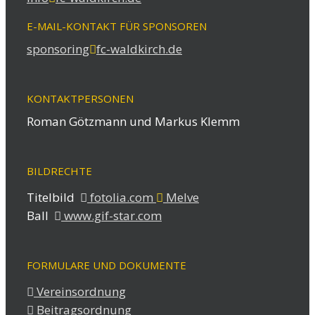
E-MAIL-KONTAKT FÜR SPONSOREN
sponsoring
fc-waldkirch.de
KONTAKTPERSONEN
Roman Götzmann und Markus Klemm
BILDRECHTE
Titelbild
fotolia.com
Melve
Ball
www.gif-star.com
FORMULARE UND DOKUMENTE
Vereinsordnung
Beitragsordnung