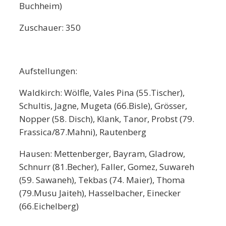
Buchheim)
Zuschauer: 350
Aufstellungen:
Waldkirch: Wölfle, Vales Pina (55.Tischer),
Schultis, Jagne, Mugeta (66.Bisle), Grösser,
Nopper (58. Disch), Klank, Tanor, Probst (79.
Frassica/87.Mahni), Rautenberg
Hausen: Mettenberger, Bayram, Gladrow,
Schnurr (81.Becher), Faller, Gomez, Suwareh
(59. Sawaneh), Tekbas (74. Maier), Thoma
(79.Musu Jaiteh), Hasselbacher, Einecker
(66.Eichelberg)