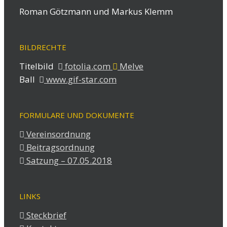
Roman Götzmann und Markus Klemm
BILDRECHTE
Titelbild
fotolia.com
Melve
Ball
www.gif-star.com
FORMULARE UND DOKUMENTE
Vereinsordnung
Beitragsordnung
Satzung – 07.05.2018
LINKS
Steckbrief