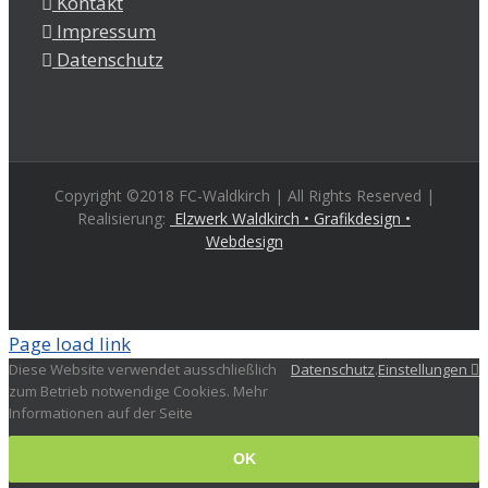
Kontakt
Impressum
Datenschutz
Copyright ©2018 FC-Waldkirch | All Rights Reserved |
Realisierung:
Elzwerk Waldkirch • Grafikdesign •
Webdesign
Page load link
Diese Website verwendet ausschließlich
Datenschutz
.
Einstellungen
zum Betrieb notwendige Cookies. Mehr
Informationen auf der Seite
OK