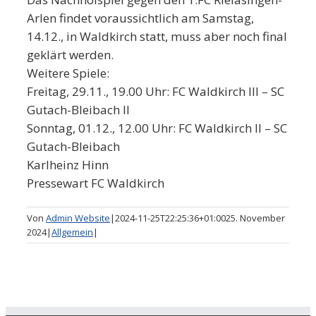
Arlen findet voraussichtlich am Samstag,
14.12., in Waldkirch statt, muss aber noch final
geklärt werden.
Weitere Spiele:
Freitag, 29.11., 19.00 Uhr: FC Waldkirch III – SC
Gutach-Bleibach II
Sonntag, 01.12., 12.00 Uhr: FC Waldkirch II – SC
Gutach-Bleibach
Karlheinz Hinn
Pressewart FC Waldkirch
Von
Admin Website
|
2024-11-25T22:25:36+01:00
25. November
2024
|
Allgemein
|