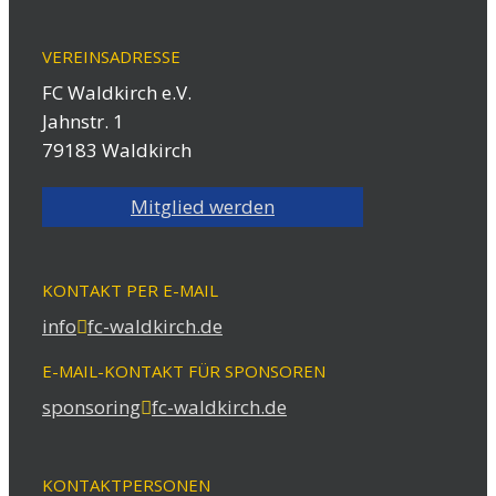
VEREINSADRESSE
FC Waldkirch e.V.
Jahnstr. 1
79183 Waldkirch
Mitglied werden
KONTAKT PER E-MAIL
info
fc-waldkirch.de
E-MAIL-KONTAKT FÜR SPONSOREN
sponsoring
fc-waldkirch.de
KONTAKTPERSONEN