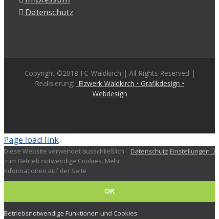
Datenschutz
Copyright ©2018 FC-Waldkirch | All Rights Reserved |
Realisierung:
Elzwerk Waldkirch • Grafikdesign •
Webdesign
Page load link
Diese Website verwendet ausschließlich
Datenschutz
.
Einstellungen
zum Betrieb notwendige Cookies. Mehr
Informationen auf der Seite
OK
Betriebsnotwendige Funktionen und Cookies