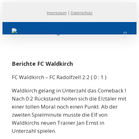
Zum
Impressum
|
Datenschutz
Inhalt
springen
Berichte FC Waldkirch
FC Waldkirch – FC Radolfzell 2:2 ( 0 : 1 )
Waldkirch gelang in Unterzahl das Comeback !
Nach 0:2 Rückstand holten sich die Elztäler mit
einer tollen Moral noch einen Punkt. Ab der
zweiten Spielminute musste die Elf von
Waldkirchs neuen Trainer Jan Ernst in
Unterzahl spielen.