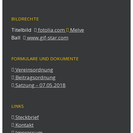
BILDRECHTE
Titelbild
fotolia.com
Melve
Ball
www.gif-star.com
FORMULARE UND DOKUMENTE
Vereinsordnung
Beitragsordnung
Satzung – 07.05.2018
LINKS
Steckbrief
Kontakt
Impressum