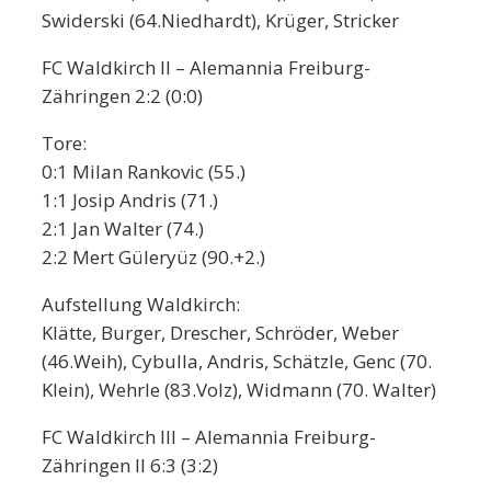
Swiderski (64.Niedhardt), Krüger, Stricker
FC Waldkirch II – Alemannia Freiburg-
Zähringen 2:2 (0:0)
Tore:
0:1 Milan Rankovic (55.)
1:1 Josip Andris (71.)
2:1 Jan Walter (74.)
2:2 Mert Güleryüz (90.+2.)
Aufstellung Waldkirch:
Klätte, Burger, Drescher, Schröder, Weber
(46.Weih), Cybulla, Andris, Schätzle, Genc (70.
Klein), Wehrle (83.Volz), Widmann (70. Walter)
FC Waldkirch III – Alemannia Freiburg-
Zähringen II 6:3 (3:2)