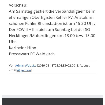
Vorschau:
Am Samstag gastiert die Verbandsligaelf beim
ehemaligen Oberligisten Kehler FV. Anstoß im
schönen Kehler Rheinstadion ist um 15.30 Uhr.
Der FCW II + III spielt am Sonntag bei der SG
Hecklingen/Malterdingen um 13.00 bzw. 15.00
Uhr.
Karlheinz Hinn
Pressewart FC Waldkirch
Von
Admin Website
|
2019-08-18T21:08:33+02:00
18. August
2019
|
Allgemein
|