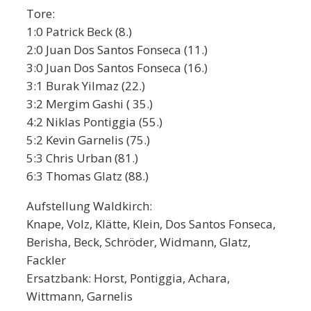
Tore:
1:0 Patrick Beck (8.)
2:0 Juan Dos Santos Fonseca (11.)
3:0 Juan Dos Santos Fonseca (16.)
3:1 Burak Yilmaz (22.)
3:2 Mergim Gashi ( 35.)
4:2 Niklas Pontiggia (55.)
5:2 Kevin Garnelis (75.)
5:3 Chris Urban (81.)
6:3 Thomas Glatz (88.)
Aufstellung Waldkirch:
Knape, Volz, Klätte, Klein, Dos Santos Fonseca,
Berisha, Beck, Schröder, Widmann, Glatz,
Fackler
Ersatzbank: Horst, Pontiggia, Achara,
Wittmann, Garnelis