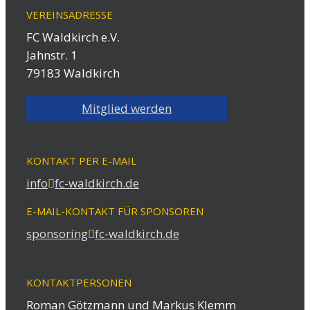
VEREINSADRESSE
FC Waldkirch e.V.
Jahnstr. 1
79183 Waldkirch
Mitglied werden
KONTAKT PER E-MAIL
info
fc-waldkirch.de
E-MAIL-KONTAKT FÜR SPONSOREN
sponsoring
fc-waldkirch.de
KONTAKTPERSONEN
Roman Götzmann und Markus Klemm