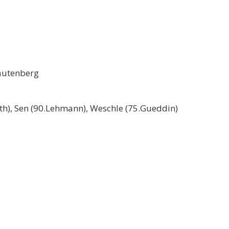
Rautenberg
rth), Sen (90.Lehmann), Weschle (75.Gueddin)