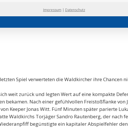
Impressum
|
Datenschutz
tzten Spiel verwerteten die Waldkircher ihre Chancen ni
ich weit zurück und legten Wert auf eine kompakte Defens
en bekamen. Nach einer gefühlvollen Freistoßflanke von 
on Keeper Jonas Witt. Fünf Minuten später parierte Luk
 hatte Waldkirchs Torjäger Sandro Rautenberg, der nach
Wiederanpfiff begünstigte ein kapitaler Abspielfehler de