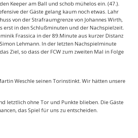
den Keeper am Ball und schob mühelos ein. (47.).
 Defensive der Gäste gelang kaum noch etwas. Lahr
schuss von der Strafraumgrenze von Johannes Wirth,
es erst in den Schlußminuten und der Nachspielzeit.
ominik Frassica in der 89.Minute aus kurzer Distanz
 Simon Lehmann. In der letzten Nachspielminute
 das Ziel, so dass der FCW zum zweiten Mal in Folge
 Martin Weschle seinen Torinstinkt. Wir hätten unsere
nd letztlich ohne Tor und Punkte blieben. Die Gäste
ancen, das Spiel für uns zu entscheiden.