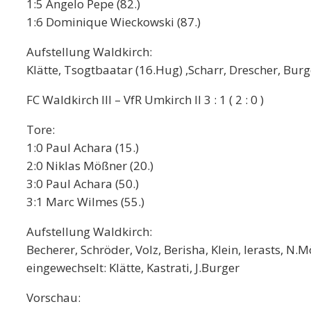
1:5 Angelo Pepe (82.)
1:6 Dominique Wieckowski (87.)
Aufstellung Waldkirch:
Klätte, Tsogtbaatar (16.Hug) ,Scharr, Drescher, Burg
FC Waldkirch III – VfR Umkirch II 3 : 1 ( 2 : 0 )
Tore:
1:0 Paul Achara (15.)
2:0 Niklas Mößner (20.)
3:0 Paul Achara (50.)
3:1 Marc Wilmes (55.)
Aufstellung Waldkirch:
Becherer, Schröder, Volz, Berisha, Klein, Ierasts, N
eingewechselt: Klätte, Kastrati, J.Burger
Vorschau: