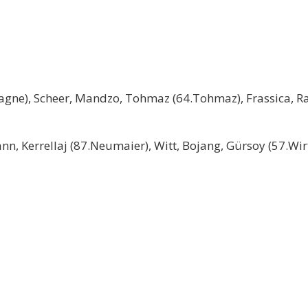
77.Jagne), Scheer, Mandzo, Tohmaz (64.Tohmaz), Frassica, 
nn, Kerrellaj (87.Neumaier), Witt, Bojang, Gürsoy (57.Wi