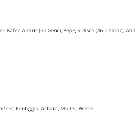
er, Käfer, Andris (60.Genc), Pepe, S.Disch (46. Chiriac), 
.Mößner, Pontiggia, Achara, Müller, Weber