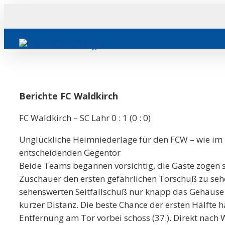
Zum
Inhalt
springen
Berichte FC Waldkirch
FC Waldkirch – SC Lahr 0 : 1 (0 : 0)
Unglückliche Heimniederlage für den FCW – wie im le
entscheidenden Gegentor
Beide Teams begannen vorsichtig, die Gäste zogen s
Zuschauer den ersten gefährlichen Torschuß zu seh
sehenswerten Seitfallschuß nur knapp das Gehäuse v
kurzer Distanz. Die beste Chance der ersten Hälfte
Entfernung am Tor vorbei schoss (37.). Direkt nach 