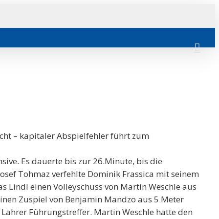
cht – kapitaler Abspielfehler führt zum
ive. Es dauerte bis zur 26.Minute, bis die
Josef Tohmaz verfehlte Dominik Frassica mit seinem
as Lindl einen Volleyschuss von Martin Weschle aus
 feinen Zuspiel von Benjamin Mandzo aus 5 Meter
n Lahrer Führungstreffer. Martin Weschle hatte den