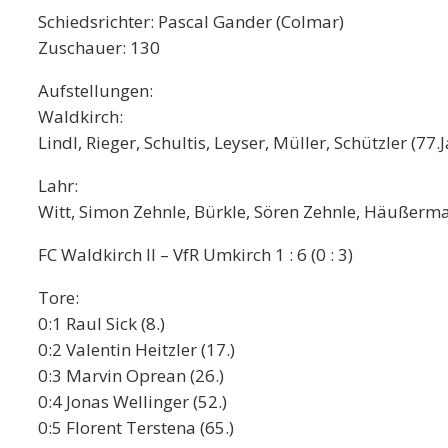
Schiedsrichter: Pascal Gander (Colmar)
Zuschauer: 130
Aufstellungen:
Waldkirch:
Lindl, Rieger, Schultis, Leyser, Müller, Schützler (
Lahr:
Witt, Simon Zehnle, Bürkle, Sören Zehnle, Häußerma
FC Waldkirch II – VfR Umkirch 1 : 6 (0 : 3)
Tore:
0:1 Raul Sick (8.)
0:2 Valentin Heitzler (17.)
0:3 Marvin Oprean (26.)
0:4 Jonas Wellinger (52.)
0:5 Florent Terstena (65.)