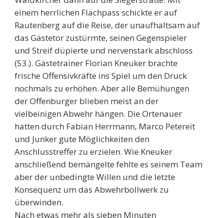
einem herrlichen Flachpass schickte er auf
Rautenberg auf die Reise, der unaufhaltsam auf
das Gästetor zustürmte, seinen Gegenspieler
und Streif düpierte und nervenstark abschloss
(53.). Gästetrainer Florian Kneuker brachte
frische Offensivkräfte ins Spiel um den Druck
nochmals zu erhöhen. Aber alle Bemühungen
der Offenburger blieben meist an der
vielbeinigen Abwehr hängen. Die Ortenauer
hatten durch Fabian Herrmann, Marco Petereit
und Junker gute Möglichkeiten den
Anschlusstreffer zu erzielen. Wie Kneuker
anschließend bemängelte fehlte es seinem Team
aber der unbedingte Willen und die letzte
Konsequenz um das Abwehrbollwerk zu
überwinden.
Nach etwas mehr als sieben Minuten