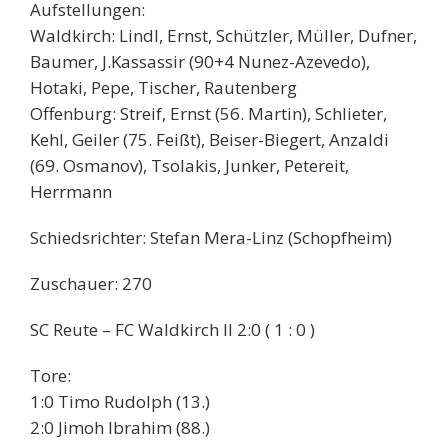
Aufstellungen:
Waldkirch: Lindl, Ernst, Schützler, Müller, Dufner,
Baumer, J.Kassassir (90+4 Nunez-Azevedo),
Hotaki, Pepe, Tischer, Rautenberg
Offenburg: Streif, Ernst (56. Martin), Schlieter,
Kehl, Geiler (75. Feißt), Beiser-Biegert, Anzaldi
(69. Osmanov), Tsolakis, Junker, Petereit,
Herrmann
Schiedsrichter: Stefan Mera-Linz (Schopfheim)
Zuschauer: 270
SC Reute – FC Waldkirch II 2:0 ( 1 : 0 )
Tore:
1:0 Timo Rudolph (13.)
2:0 Jimoh Ibrahim (88.)