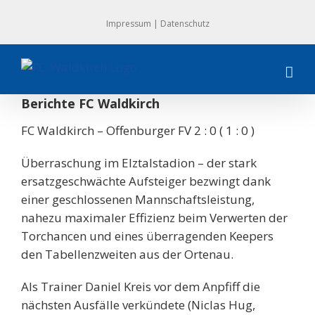
Zum
Impressum
|
Datenschutz
Inhalt
springen
Berichte FC Waldkirch
FC Waldkirch – Offenburger FV 2 : 0 ( 1 : 0 )
Überraschung im Elztalstadion – der stark
ersatzgeschwächte Aufsteiger bezwingt dank
einer geschlossenen Mannschaftsleistung,
nahezu maximaler Effizienz beim Verwerten der
Torchancen und eines überragenden Keepers
den Tabellenzweiten aus der Ortenau.
Als Trainer Daniel Kreis vor dem Anpfiff die
nächsten Ausfälle verkündete (Niclas Hug,