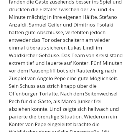
fanden die Gäste zusehends besser ins Spiel und
drückten die Elztäler zwischen der 25. und 35.
Minute mächtig in ihre eigenen Hälfte. Stefano
Anzaldi, Samuel Geiler und Dimitrios Tsolaki
hatten gute Abschlüsse, verfehlten jedoch
entweder das Tor oder scheitern am wieder
einmal überaus sicheren Lukas Lindl im
Waldkircher Gehäuse. Das Team von Kreisl stand
extrem tief und lauerte auf Konter. Fünf Minuten
vor dem Pausenpfiff bot sich Rautenberg nach
Zuspiel von Angelo Pepe eine gute Möglichkeit.
Sein Schuss aus strich knapp über die
Offenburger Torlatte. Nach dem Seitenwechsel
Pech für die Gäste, als Marco Junker frei
abziehen konnte. Lindl zeigte sich hellwach und
parierte die brenzlige Situation. Wiederum ein
Konter von Pepe eingeleitet brachte die
Waldkircher dann auf die Siegerstraße. Mit