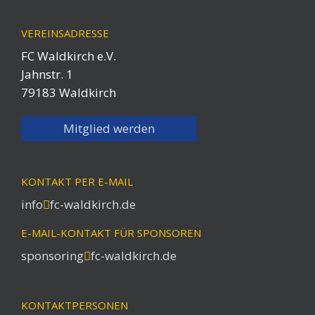
VEREINSADRESSE
FC Waldkirch e.V.
Jahnstr. 1
79183 Waldkirch
Mitglied werden
KONTAKT PER E-MAIL
info
fc-waldkirch.de
E-MAIL-KONTAKT FÜR SPONSOREN
sponsoring
fc-waldkirch.de
KONTAKTPERSONEN