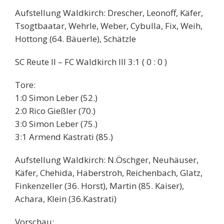
Aufstellung Waldkirch: Drescher, Leonoff, Käfer,
Tsogtbaatar, Wehrle, Weber, Cybulla, Fix, Weih,
Hottong (64. Bäuerle), Schätzle
SC Reute II – FC Waldkirch III 3:1 ( 0 : 0 )
Tore:
1:0 Simon Leber (52.)
2:0 Rico Gießler (70.)
3:0 Simon Leber (75.)
3:1 Armend Kastrati (85.)
Aufstellung Waldkirch: N.Öschger, Neuhäuser,
Käfer, Chehida, Haberstroh, Reichenbach, Glatz,
Finkenzeller (36. Horst), Martin (85. Kaiser),
Achara, Klein (36.Kastrati)
Vorschau: