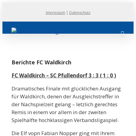
Zum
Impressum
|
Datenschutz
Inhalt
springen
Berichte FC Waldkirch
FC Waldkirch – SC Pfullendorf 3 : 3 ( 1 : 0 )
Dramatisches Finale mit glücklichen Ausgang
für Waldkirch, denen der Ausgleichstreffer in
der Nachspielzeit gelang – letzlich gerechtes
Remis in einem vor allem in der zweiten
Spielhälfte hochklassigen Verbandsligaspiel.
Die Elf vopn Fabian Nopper ging mit ihrem