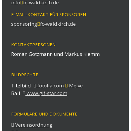
info
fc-waldkirch.de
E-MAIL-KONTAKT FÜR SPONSOREN
sponsoring
fc-waldkirch.de
KONTAKTPERSONEN
Roman Götzmann und Markus Klemm
BILDRECHTE
Titelbild
fotolia.com
Melve
Ball
www.gif-star.com
FORMULARE UND DOKUMENTE
Vereinsordnung