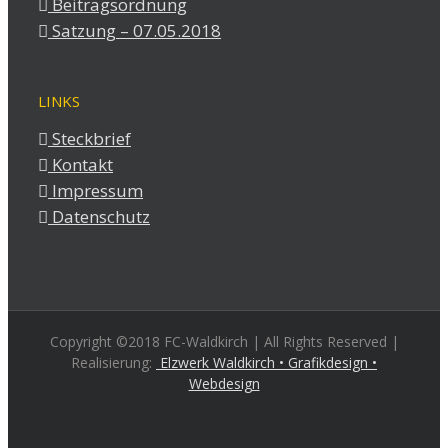
Beitragsordnung
Satzung – 07.05.2018
LINKS
Steckbrief
Kontakt
Impressum
Datenschutz
Copyright ©2018 FC-Waldkirch | All Rights Reserved |
Realisierung:
Elzwerk Waldkirch • Grafikdesign •
Webdesign