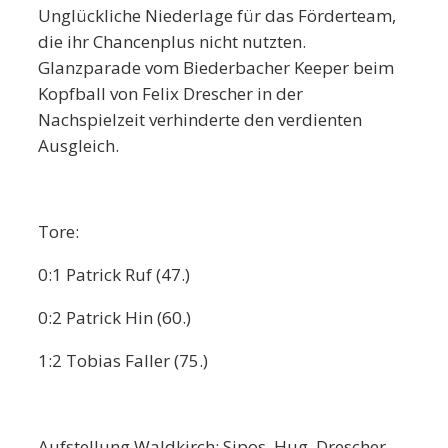
Unglückliche Niederlage für das Förderteam,
die ihr Chancenplus nicht nutzten.
Glanzparade vom Biederbacher Keeper beim
Kopfball von Felix Drescher in der
Nachspielzeit verhinderte den verdienten
Ausgleich.
Tore:
0:1 Patrick Ruf (47.)
0:2 Patrick Hin (60.)
1:2 Tobias Faller (75.)
Aufstellung Waldkirch: Sipos, Hug, Drescher,