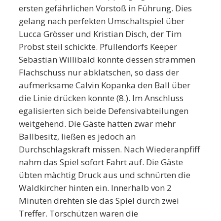
ersten gefährlichen Vorstoß in Führung. Dies
gelang nach perfekten Umschaltspiel über
Lucca Grösser und Kristian Disch, der Tim
Probst steil schickte. Pfullendorfs Keeper
Sebastian Willibald konnte dessen strammen
Flachschuss nur abklatschen, so dass der
aufmerksame Calvin Kopanka den Ball über
die Linie drücken konnte (8.). Im Anschluss
egalisierten sich beide Defensivabteilungen
weitgehend. Die Gäste hatten zwar mehr
Ballbesitz, ließen es jedoch an
Durchschlagskraft missen. Nach Wiederanpfiff
nahm das Spiel sofort Fahrt auf. Die Gäste
übten mächtig Druck aus und schnürten die
Waldkircher hinten ein. Innerhalb von 2
Minuten drehten sie das Spiel durch zwei
Treffer. Torschützen waren die