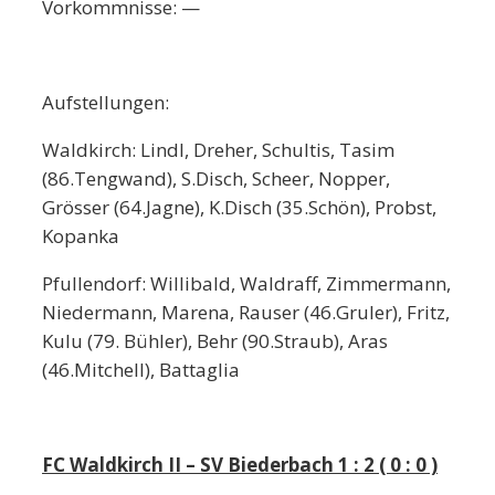
Vorkommnisse: —
Aufstellungen:
Waldkirch: Lindl, Dreher, Schultis, Tasim
(86.Tengwand), S.Disch, Scheer, Nopper,
Grösser (64.Jagne), K.Disch (35.Schön), Probst,
Kopanka
Pfullendorf: Willibald, Waldraff, Zimmermann,
Niedermann, Marena, Rauser (46.Gruler), Fritz,
Kulu (79. Bühler), Behr (90.Straub), Aras
(46.Mitchell), Battaglia
FC Waldkirch II – SV Biederbach 1 : 2 ( 0 : 0 )