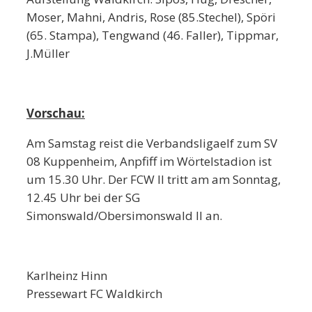
Moser, Mahni, Andris, Rose (85.Stechel), Spöri
(65. Stampa), Tengwand (46. Faller), Tippmar,
J.Müller
Vorschau:
Am Samstag reist die Verbandsligaelf zum SV
08 Kuppenheim, Anpfiff im Wörtelstadion ist
um 15.30 Uhr. Der FCW II tritt am am Sonntag,
12.45 Uhr bei der SG
Simonswald/Obersimonswald II an.
Karlheinz Hinn
Pressewart FC Waldkirch