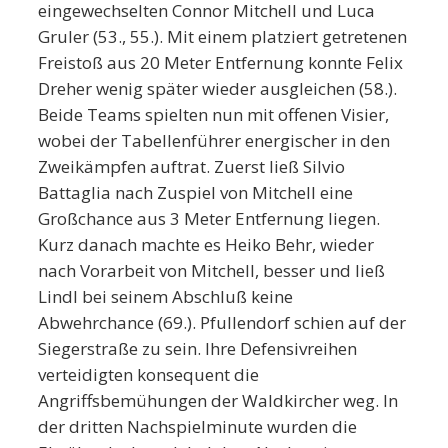
eingewechselten Connor Mitchell und Luca
Gruler (53., 55.). Mit einem platziert getretenen
Freistoß aus 20 Meter Entfernung konnte Felix
Dreher wenig später wieder ausgleichen (58.).
Beide Teams spielten nun mit offenen Visier,
wobei der Tabellenführer energischer in den
Zweikämpfen auftrat. Zuerst ließ Silvio
Battaglia nach Zuspiel von Mitchell eine
Großchance aus 3 Meter Entfernung liegen.
Kurz danach machte es Heiko Behr, wieder
nach Vorarbeit von Mitchell, besser und ließ
Lindl bei seinem Abschluß keine
Abwehrchance (69.). Pfullendorf schien auf der
Siegerstraße zu sein. Ihre Defensivreihen
verteidigten konsequent die
Angriffsbemühungen der Waldkircher weg. In
der dritten Nachspielminute wurden die