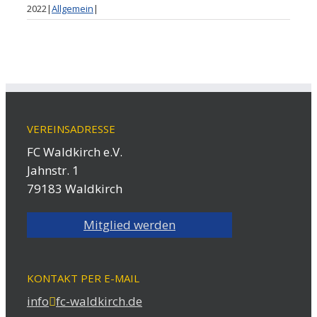
2022
|
Allgemein
|
VEREINSADRESSE
FC Waldkirch e.V.
Jahnstr. 1
79183 Waldkirch
Mitglied werden
KONTAKT PER E-MAIL
info
fc-waldkirch.de