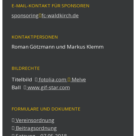
E-MAIL-KONTAKT FÜR SPONSOREN
sponsoring
fc-waldkirch.de
KONTAKTPERSONEN
Roman Götzmann und Markus Klemm
BILDRECHTE
Titelbild
fotolia.com
Melve
Ball
www.gif-star.com
FORMULARE UND DOKUMENTE
Vereinsordnung
Beitragsordnung
Satzung – 07.05.2018