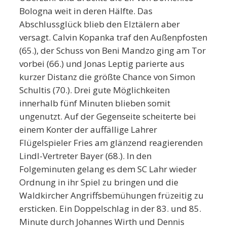
Bologna weit in deren Hälfte. Das
Abschlussglück blieb den Elztälern aber
versagt. Calvin Kopanka traf den Außenpfosten
(65.), der Schuss von Beni Mandzo ging am Tor
vorbei (66.) und Jonas Leptig parierte aus
kurzer Distanz die größte Chance von Simon
Schultis (70.). Drei gute Möglichkeiten
innerhalb fünf Minuten blieben somit
ungenutzt. Auf der Gegenseite scheiterte bei
einem Konter der auffällige Lahrer
Flügelspieler Fries am glänzend reagierenden
Lindl-Vertreter Bayer (68.). In den
Folgeminuten gelang es dem SC Lahr wieder
Ordnung in ihr Spiel zu bringen und die
Waldkircher Angriffsbemühungen früzeitig zu
ersticken. Ein Doppelschlag in der 83. und 85.
Minute durch Johannes Wirth und Dennis