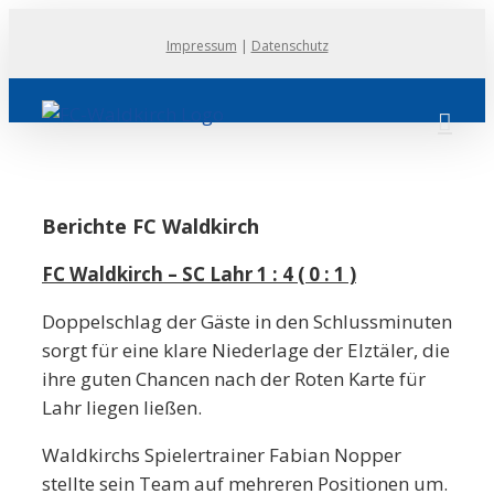
Zum
Impressum
|
Datenschutz
Inhalt
springen
Berichte FC Waldkirch
FC Waldkirch – SC Lahr 1 : 4 ( 0 : 1 )
Doppelschlag der Gäste in den Schlussminuten
sorgt für eine klare Niederlage der Elztäler, die
ihre guten Chancen nach der Roten Karte für
Lahr liegen ließen.
Waldkirchs Spielertrainer Fabian Nopper
stellte sein Team auf mehreren Positionen um.