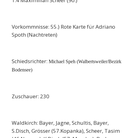
1:4 Maximilian Scheer (90.)
Vorkommnisse: 55.) Rote Karte für Adriano
Spoth (Nachtreten)
Schiedsrichter:
Michael Speh (Walbertsweiler/Bezirk
Bodensee)
Zuschauer: 230
Waldkirch: Bayer, Jagne, Schultis, Bayer,
S.Disch, Grösser (57.Kopanka), Scheer, Tasim