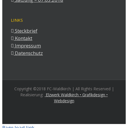
LINKS
Steckbrief
Kontakt
Impressum
Datenschutz
Copyright ©2018 FC-Waldkirch | All Rights Reserved |
Realisierung:
Elzwerk Waldkirch • Grafikdesign •
Webdesign
Page load link