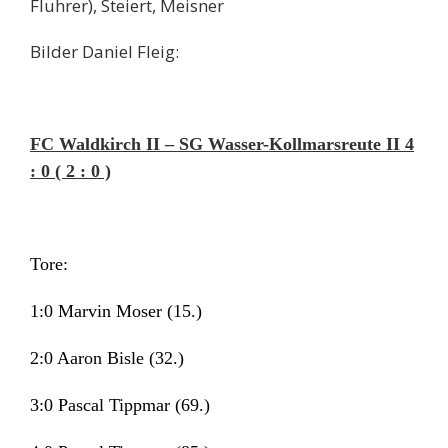
Fluhrer), Steiert, Meisner
Bilder Daniel Fleig:
FC Waldkirch II – SG Wasser-Kollmarsreute II 4
: 0 ( 2 : 0 )
Tore:
1:0 Marvin Moser (15.)
2:0 Aaron Bisle (32.)
3:0 Pascal Tippmar (69.)