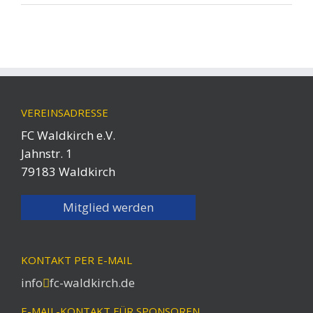
VEREINSADRESSE
FC Waldkirch e.V.
Jahnstr. 1
79183 Waldkirch
Mitglied werden
KONTAKT PER E-MAIL
info
fc-waldkirch.de
E-MAIL-KONTAKT FÜR SPONSOREN