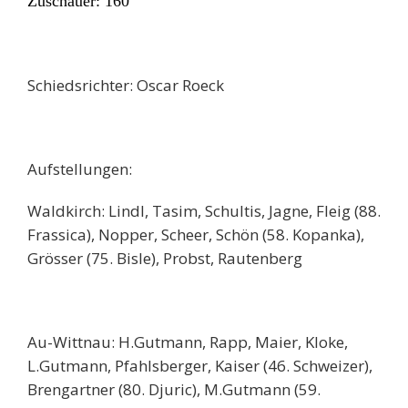
Zuschauer: 160
Schiedsrichter: Oscar Roeck
Aufstellungen:
Waldkirch: Lindl, Tasim, Schultis, Jagne, Fleig (88.
Frassica), Nopper, Scheer, Schön (58. Kopanka),
Grösser (75. Bisle), Probst, Rautenberg
Au-Wittnau: H.Gutmann, Rapp, Maier, Kloke,
L.Gutmann, Pfahlsberger, Kaiser (46. Schweizer),
Brengartner (80. Djuric), M.Gutmann (59.