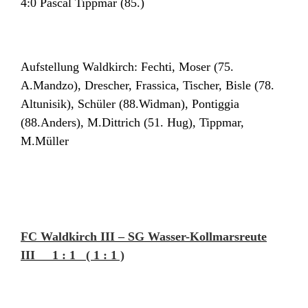
4:0 Pascal Tippmar (85.)
Aufstellung Waldkirch: Fechti, Moser (75.
A.Mandzo), Drescher, Frassica, Tischer, Bisle (78.
Altunisik), Schüler (88.Widman), Pontiggia
(88.Anders), M.Dittrich (51. Hug), Tippmar,
M.Müller
FC Waldkirch III – SG Wasser-Kollmarsreute
III 1 : 1 ( 1 : 1 )