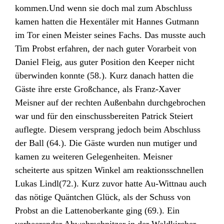
kommen.Und wenn sie doch mal zum Abschluss
kamen hatten die Hexentäler mit Hannes Gutmann
im Tor einen Meister seines Fachs. Das musste auch
Tim Probst erfahren, der nach guter Vorarbeit von
Daniel Fleig, aus guter Position den Keeper nicht
überwinden konnte (58.). Kurz danach hatten die
Gäste ihre erste Großchance, als Franz-Xaver
Meisner auf der rechten Außenbahn durchgebrochen
war und für den einschussbereiten Patrick Steiert
auflegte. Diesem versprang jedoch beim Abschluss
der Ball (64.). Die Gäste wurden nun mutiger und
kamen zu weiteren Gelegenheiten. Meisner
scheiterte aus spitzen Winkel am reaktionsschnellen
Lukas Lindl(72.). Kurz zuvor hatte Au-Wittnau auch
das nötige Quäntchen Glück, als der Schuss von
Probst an die Lattenoberkante ging (69.). Ein