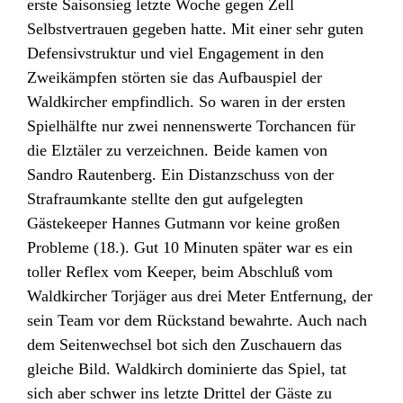
erste Saisonsieg letzte Woche gegen Zell
Selbstvertrauen gegeben hatte. Mit einer sehr guten
Defensivstruktur und viel Engagement in den
Zweikämpfen störten sie das Aufbauspiel der
Waldkircher empfindlich. So waren in der ersten
Spielhälfte nur zwei nennenswerte Torchancen für
die Elztäler zu verzeichnen. Beide kamen von
Sandro Rautenberg. Ein Distanzschuss von der
Strafraumkante stellte den gut aufgelegten
Gästekeeper Hannes Gutmann vor keine großen
Probleme (18.). Gut 10 Minuten später war es ein
toller Reflex vom Keeper, beim Abschluß vom
Waldkircher Torjäger aus drei Meter Entfernung, der
sein Team vor dem Rückstand bewahrte. Auch nach
dem Seitenwechsel bot sich den Zuschauern das
gleiche Bild. Waldkirch dominierte das Spiel, tat
sich aber schwer ins letzte Drittel der Gäste zu