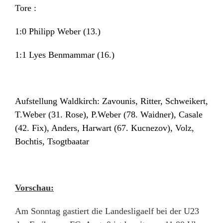
Tore :
1:0 Philipp Weber (13.)
1:1 Lyes Benmammar (16.)
Aufstellung Waldkirch: Zavounis, Ritter, Schweikert,
T.Weber (31. Rose), P.Weber (78. Waidner), Casale
(42. Fix), Anders, Harwart (67. Kucnezov), Volz,
Bochtis, Tsogtbaatar
Vorschau:
Am Sonntag gastiert die Landesligaelf bei der U23