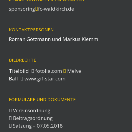
sponsoring
fc-waldkirch.de
KONTAKTPERSONEN
Roman Götzmann und Markus Klemm
BILDRECHTE
Titelbild
fotolia.com
Melve
Ball
www.gif-star.com
FORMULARE UND DOKUMENTE
Vereinsordnung
Beitragsordnung
Satzung – 07.05.2018