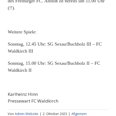
des Freiburger FC. Anstoß ist bereits um 11.00 Uhr
(!!).
Weitere Spiele:
Sonntag, 12.45 Uhr: SG Sexau/Buchholz III – FC
Waldkirch III
Sonntag, 15.00 Uhr: SG Sexau/Buchholz II – FC
Waldkirch II
Karlheinz Hinn
Pressewart FC Waldkirch
Von
Admin Website
|
2. Oktober 2023
|
Allgemein