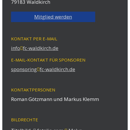
79183 Waldkirch
Mitglied werden
KONTAKT PER E-MAIL
info
fc-waldkirch.de
E-MAIL-KONTAKT FÜR SPONSOREN
sponsoring
fc-waldkirch.de
KONTAKTPERSONEN
Roman Götzmann und Markus Klemm
BILDRECHTE