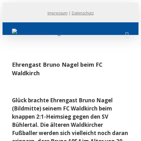
Zum
Impressum
|
Datenschutz
Inhalt
springen
Ehrengast Bruno Nagel beim FC
Waldkirch
Glück brachte Ehrengast Bruno Nagel
(Bildmitte) seinem FC Waldkirch beim
knappen 2:1-Heimsieg gegen den SV
Bühlertal. Die älteren Waldkircher
Fußballer werden sich vielleicht noch daran