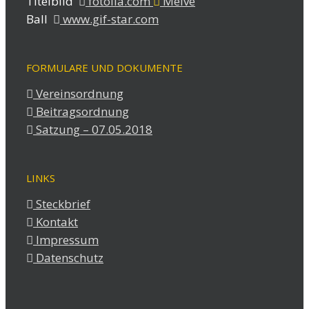
Titelbild
fotolia.com
Melve
Ball
www.gif-star.com
FORMULARE UND DOKUMENTE
Vereinsordnung
Beitragsordnung
Satzung – 07.05.2018
LINKS
Steckbrief
Kontakt
Impressum
Datenschutz