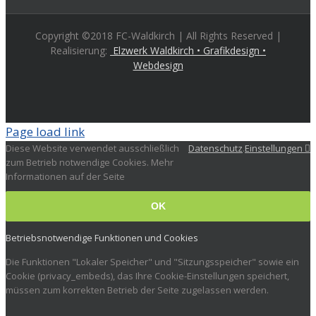
Copyright ©2018 FC-Waldkirch | All Rights Reserved |
Realisierung:
Elzwerk Waldkirch • Grafikdesign •
Webdesign
Page load link
Diese Website verwendet ausschließlich
Datenschutz
.
Einstellungen
zum Betrieb notwendige Cookies. Mehr
Informationen auf der Seite
OK
Betriebsnotwendige Funktionen und Cookies
Die Funktionen "Lokaler Speicher" und "Sitzungsspeicher" sowie ein
Cookie (privacy_embeds), das Ihre Cookie-Einstellungen speichert,
müssen zum korrekten Betrieb der Seite zugelassen werden.