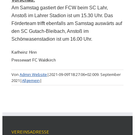
Am Samstag gastiert der FCW beim SC Lahr,
Anstoß im Lahrer Stadion ist um 15.30 Uhr. Das
Förderteam trifft ebenfalls am Samstag auswärts auf
den SC Gutach-Bleibach, Anstoß im
Schönwasenstadion ist um 16.00 Uhr.
Karlheinz Hinn
Pressewart FC Waldkirch
Von
Admin Website
|
2021-09-09T18:27:06+02:00
9. September
2021
|
Allgemein
|
VEREINSADRESSE