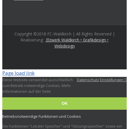
Copyright ©2018 FC-Waldkirch | All Rights Reserved |
Realisierung:
Elzwerk Waldkirch • Grafikdesign •
Webdesign
Page load link
Diese Website verwendet ausschließlich
Datenschutz
.
Einstellungen
zum Betrieb notwendige Cookies. Mehr
Informationen auf der Seite
OK
Betriebsnotwendige Funktionen und Cookies
Die Funktionen "Lokaler Speicher" und "Sitzungsspeicher" sowie ein