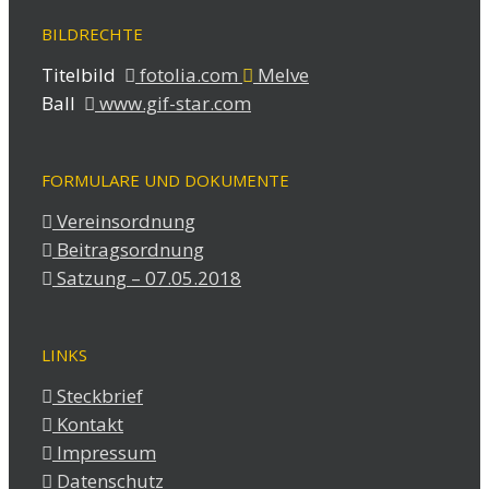
BILDRECHTE
Titelbild
fotolia.com
Melve
Ball
www.gif-star.com
FORMULARE UND DOKUMENTE
Vereinsordnung
Beitragsordnung
Satzung – 07.05.2018
LINKS
Steckbrief
Kontakt
Impressum
Datenschutz