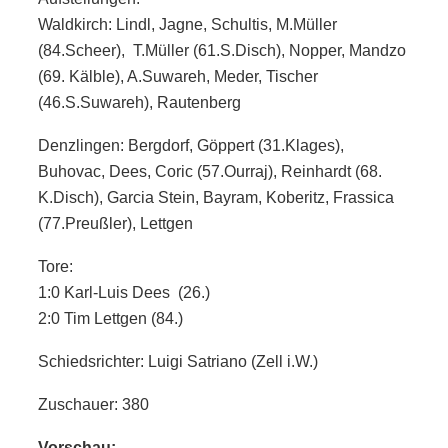
Waldkirch: Lindl, Jagne, Schultis, M.Müller
(84.Scheer), T.Müller (61.S.Disch), Nopper, Mandzo
(69. Kälble), A.Suwareh, Meder, Tischer
(46.S.Suwareh), Rautenberg
Denzlingen: Bergdorf, Göppert (31.Klages),
Buhovac, Dees, Coric (57.Ourraj), Reinhardt (68.
K.Disch), Garcia Stein, Bayram, Koberitz, Frassica
(77.Preußler), Lettgen
Tore:
1:0 Karl-Luis Dees (26.)
2:0 Tim Lettgen (84.)
Schiedsrichter: Luigi Satriano (Zell i.W.)
Zuschauer: 380
Vorschau: