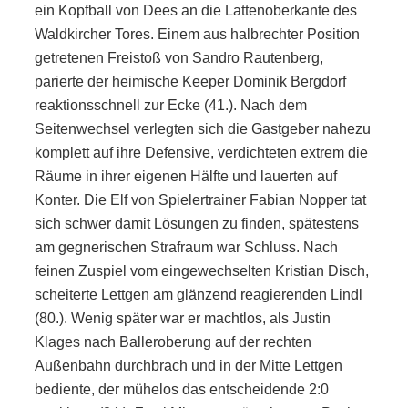
ein Kopfball von Dees an die Lattenoberkante des
Waldkircher Tores. Einem aus halbrechter Position
getretenen Freistoß von Sandro Rautenberg,
parierte der heimische Keeper Dominik Bergdorf
reaktionsschnell zur Ecke (41.). Nach dem
Seitenwechsel verlegten sich die Gastgeber nahezu
komplett auf ihre Defensive, verdichteten extrem die
Räume in ihrer eigenen Hälfte und lauerten auf
Konter. Die Elf von Spielertrainer Fabian Nopper tat
sich schwer damit Lösungen zu finden, spätestens
am gegnerischen Strafraum war Schluss. Nach
feinen Zuspiel vom eingewechselten Kristian Disch,
scheiterte Lettgen am glänzend reagierenden Lindl
(80.). Wenig später war er machtlos, als Justin
Klages nach Balleroberung auf der rechten
Außenbahn durchbrach und in der Mitte Lettgen
bediente, der mühelos das entscheidende 2:0