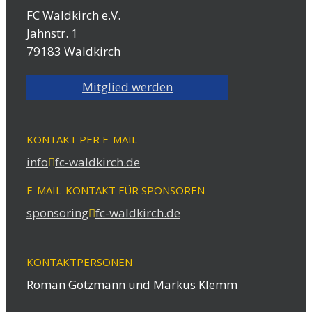
FC Waldkirch e.V.
Jahnstr. 1
79183 Waldkirch
Mitglied werden
KONTAKT PER E-MAIL
info
fc-waldkirch.de
E-MAIL-KONTAKT FÜR SPONSOREN
sponsoring
fc-waldkirch.de
KONTAKTPERSONEN
Roman Götzmann und Markus Klemm