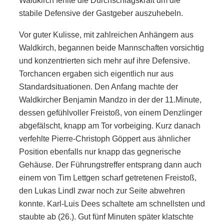
Waldkirch fehlte die Durchschlagskraft um die
stabile Defensive der Gastgeber auszuhebeln.
Vor guter Kulisse, mit zahlreichen Anhängern aus
Waldkirch, begannen beide Mannschaften vorsichtig
und konzentrierten sich mehr auf ihre Defensive.
Torchancen ergaben sich eigentlich nur aus
Standardsituationen. Den Anfang machte der
Waldkircher Benjamin Mandzo in der der 11.Minute,
dessen gefühlvoller Freistoß, von einem Denzlinger
abgefälscht, knapp am Tor vorbeiging. Kurz danach
verfehlte Pierre-Christoph Göppert aus ähnlicher
Position ebenfalls nur knapp das gegnerische
Gehäuse. Der Führungstreffer entsprang dann auch
einem von Tim Lettgen scharf getretenen Freistoß,
den Lukas Lindl zwar noch zur Seite abwehren
konnte. Karl-Luis Dees schaltete am schnellsten und
staubte ab (26.). Gut fünf Minuten später klatschte