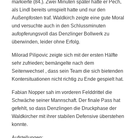
markierte (84.). Zwei Minuten später hatte er Pech,
als Lindl bereits umspielt hatte und nur den
Außenpfosten traf. Waldkirch zeigte eine gute Moral
und versuchte auch in den Schlussminuten
aufopferungsvoll das Denzlinger Bollwerk zu
überwinden, leider ohne Erfolg.
Milorad Pilipovic zeigte sich mit der ersten Hälfte
sehr zufrieden; bemängelte nach dem
Seitenwechsel , dass sein Team die sich bietenden
Kontersituationen nicht richtig zu Ende gespielt hat.
Fabian Nopper sah im vorderen Felddrittel die
Schwäche seiner Mannschaft. Der finale Pass hat
gefehlt, so dass Denzlingen die Druckphase der
Waldkircher mit ihrer stabilen Defensive überstehen
konnte.
Aufstellungen: