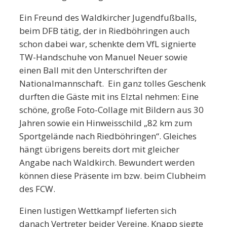
Ein Freund des Waldkircher Jugendfußballs,
beim DFB tätig, der in Riedböhringen auch
schon dabei war, schenkte dem VfL signierte
TW-Handschuhe von Manuel Neuer sowie
einen Ball mit den Unterschriften der
Nationalmannschaft. Ein ganz tolles Geschenk
durften die Gäste mit ins Elztal nehmen: Eine
schöne, große Foto-Collage mit Bildern aus 30
Jahren sowie ein Hinweisschild „82 km zum
Sportgelände nach Riedböhringen“. Gleiches
hängt übrigens bereits dort mit gleicher
Angabe nach Waldkirch. Bewundert werden
können diese Präsente im bzw. beim Clubheim
des FCW.
Einen lustigen Wettkampf lieferten sich
danach Vertreter beider Vereine. Knapp siegte