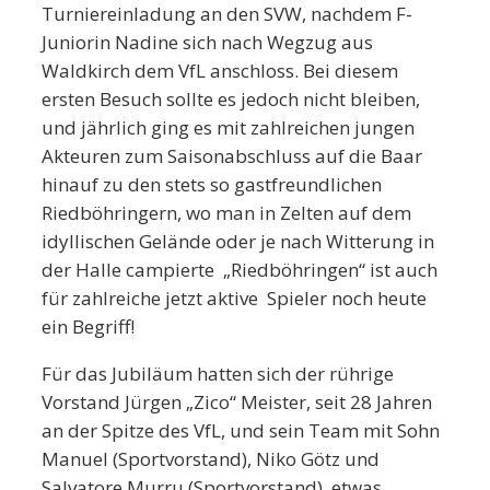
Turniereinladung an den SVW, nachdem F-
Juniorin Nadine sich nach Wegzug aus
Waldkirch dem VfL anschloss. Bei diesem
ersten Besuch sollte es jedoch nicht bleiben,
und jährlich ging es mit zahlreichen jungen
Akteuren zum Saisonabschluss auf die Baar
hinauf zu den stets so gastfreundlichen
Riedböhringern, wo man in Zelten auf dem
idyllischen Gelände oder je nach Witterung in
der Halle campierte „Riedböhringen“ ist auch
für zahlreiche jetzt aktive Spieler noch heute
ein Begriff!
Für das Jubiläum hatten sich der rührige
Vorstand Jürgen „Zico“ Meister, seit 28 Jahren
an der Spitze des VfL, und sein Team mit Sohn
Manuel (Sportvorstand), Niko Götz und
Salvatore Murru (Sportvorstand) etwas