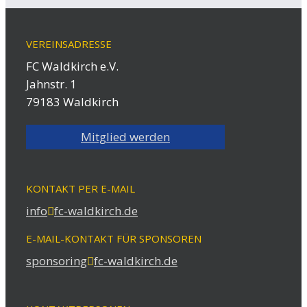
VEREINSADRESSE
FC Waldkirch e.V.
Jahnstr. 1
79183 Waldkirch
Mitglied werden
KONTAKT PER E-MAIL
info
fc-waldkirch.de
E-MAIL-KONTAKT FÜR SPONSOREN
sponsoring
fc-waldkirch.de