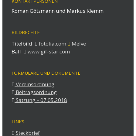
KONTAKTPERSONEN
Roman Götzmann und Markus Klemm
BILDRECHTE
Titelbild
fotolia.com
Melve
Ball
www.gif-star.com
FORMULARE UND DOKUMENTE
Vereinsordnung
Beitragsordnung
Satzung – 07.05.2018
LINKS
Steckbrief