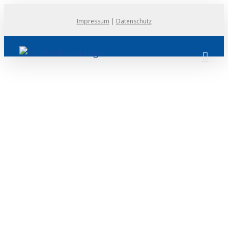
Zum
Impressum
|
Datenschutz
Inhalt
springen