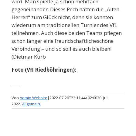
wird. Man spielte ja schon mehrfach
gegeneinander. Dieses Pech hatten die „Alten
Herren“ zum Glück nicht, denn sie konnten
wiederum am traditionellen Turnier des VfL
teilnehmen. Auch diese beiden Teams pflegen
schon länger eine freundschaftlicheschöne
Verbindung – und so soll es auch bleiben!
(Dietmar Kürb
Foto (Vfl Riedböhringen):
Von
Admin Website
|
2022-07-20T22:11:44+02:00
20. Juli
2022
|
Allgemein
|