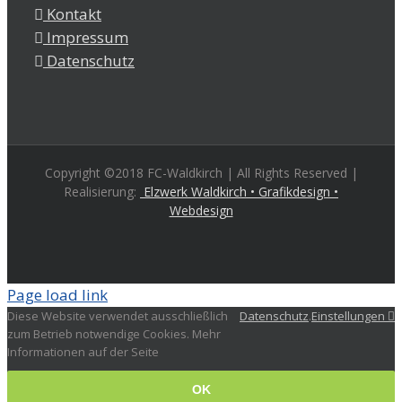
Kontakt
Impressum
Datenschutz
Copyright ©2018 FC-Waldkirch | All Rights Reserved |
Realisierung:
Elzwerk Waldkirch • Grafikdesign •
Webdesign
Page load link
Diese Website verwendet ausschließlich
Datenschutz
.
Einstellungen
zum Betrieb notwendige Cookies. Mehr
Informationen auf der Seite
OK