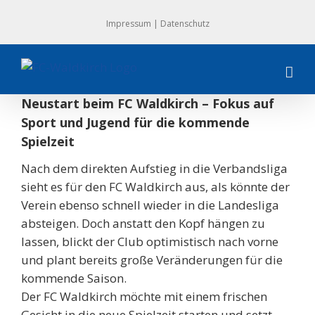
Zum
Impressum
|
Datenschutz
Inhalt
springen
Neustart beim FC Waldkirch – Fokus auf
Sport und Jugend für die kommende
Spielzeit
Nach dem direkten Aufstieg in die Verbandsliga
sieht es für den FC Waldkirch aus, als könnte der
Verein ebenso schnell wieder in die Landesliga
absteigen. Doch anstatt den Kopf hängen zu
lassen, blickt der Club optimistisch nach vorne
und plant bereits große Veränderungen für die
kommende Saison.
Der FC Waldkirch möchte mit einem frischen
Gesicht in die neue Spielzeit starten und setzt