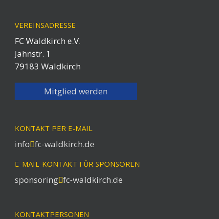
VEREINSADRESSE
FC Waldkirch e.V.
Jahnstr. 1
79183 Waldkirch
Mitglied werden
KONTAKT PER E-MAIL
info
fc-waldkirch.de
E-MAIL-KONTAKT FÜR SPONSOREN
sponsoring
fc-waldkirch.de
KONTAKTPERSONEN