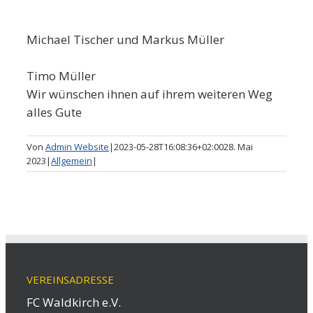
Michael Tischer und Markus Müller
Timo Müller
Wir wünschen ihnen auf ihrem weiteren Weg
alles Gute
Von
Admin Website
|
2023-05-28T16:08:36+02:00
28. Mai
2023
|
Allgemein
|
VEREINSADRESSE
FC Waldkirch e.V.