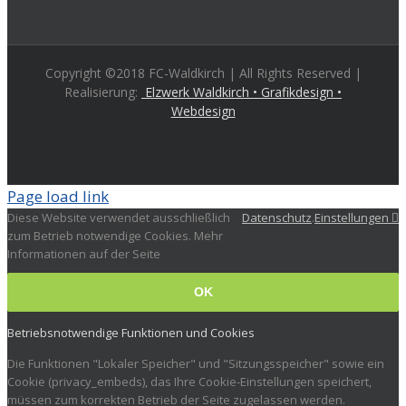
Copyright ©2018 FC-Waldkirch | All Rights Reserved |
Realisierung:
Elzwerk Waldkirch • Grafikdesign •
Webdesign
Page load link
Diese Website verwendet ausschließlich
Datenschutz
.
Einstellungen
zum Betrieb notwendige Cookies. Mehr
Informationen auf der Seite
OK
Betriebsnotwendige Funktionen und Cookies
Die Funktionen "Lokaler Speicher" und "Sitzungsspeicher" sowie ein
Cookie (privacy_embeds), das Ihre Cookie-Einstellungen speichert,
müssen zum korrekten Betrieb der Seite zugelassen werden.