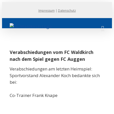
Zum
Impressum
|
Datenschutz
Inhalt
springen
Verabschiedungen vom FC Waldkirch
nach dem Spiel gegen FC Auggen
Verabschiedungen am letzten Heimspiel:
Sportvorstand Alexander Koch bedankte sich
bei:
Co-Trainer Frank Knape