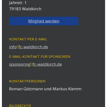
Jahnstr. 1
79183 Waldkirch
Mitglied werden
KONTAKT PER E-MAIL
info
fc-waldkirch.de
E-MAIL-KONTAKT FÜR SPONSOREN
sponsoring
fc-waldkirch.de
KONTAKTPERSONEN
Roman Götzmann und Markus Klemm
BILDRECHTE