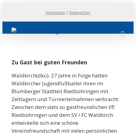
Zum
Impressum
|
Datenschutz
Inhalt
springen
Zu Gast bei guten Freunden
Waldkirch(dkü). 27 Jahre in Folge hatten
Waldkircher Jugendfußballer ihren im
Blumberger Stadtteil Riedböhringen mit
Zeltlagern und Turnierteilnahmen verbracht.
Zwischen dem stets so gastfreundlichen Vfl
Riedböhringen und dem SV / FC Waldkirch
entwickelte sich eine schöne
Vereinsfreundschaft mit vielen persönlichen