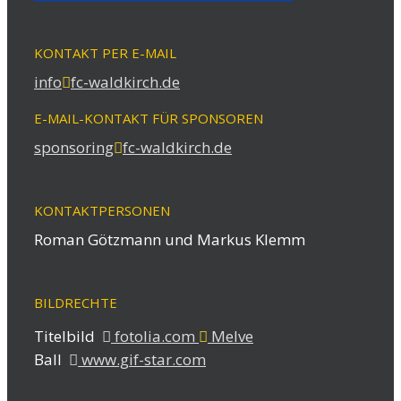
KONTAKT PER E-MAIL
info
fc-waldkirch.de
E-MAIL-KONTAKT FÜR SPONSOREN
sponsoring
fc-waldkirch.de
KONTAKTPERSONEN
Roman Götzmann und Markus Klemm
BILDRECHTE
Titelbild
fotolia.com
Melve
Ball
www.gif-star.com