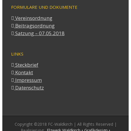
FORMULARE UND DOKUMENTE
Vereinsordnung
Beitragsordnung
Satzung – 07.05.2018
LINKS
Steckbrief
Kontakt
Impressum
Datenschutz
Copyright ©2018 FC-Waldkirch | All Rights Reserved |
Realisierung:
Elzwerk Waldkirch • Grafikdesign •