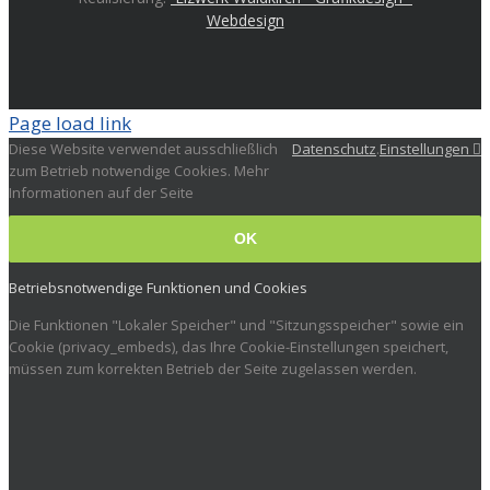
Webdesign
Page load link
Diese Website verwendet ausschließlich
Datenschutz
.
Einstellungen
zum Betrieb notwendige Cookies. Mehr
Informationen auf der Seite
OK
Betriebsnotwendige Funktionen und Cookies
Die Funktionen "Lokaler Speicher" und "Sitzungsspeicher" sowie ein
Cookie (privacy_embeds), das Ihre Cookie-Einstellungen speichert,
müssen zum korrekten Betrieb der Seite zugelassen werden.