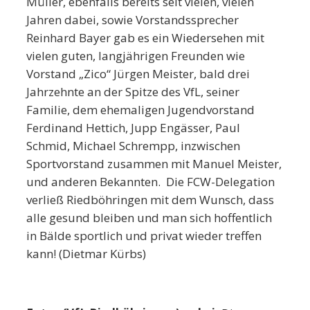
Müller, ebenfalls bereits seit vielen, vielen
Jahren dabei, sowie Vorstandssprecher
Reinhard Bayer gab es ein Wiedersehen mit
vielen guten, langjährigen Freunden wie
Vorstand „Zico“ Jürgen Meister, bald drei
Jahrzehnte an der Spitze des VfL, seiner
Familie, dem ehemaligen Jugendvorstand
Ferdinand Hettich, Jupp Engässer, Paul
Schmid, Michael Schrempp, inzwischen
Sportvorstand zusammen mit Manuel Meister,
und anderen Bekannten. Die FCW-Delegation
verließ Riedböhringen mit dem Wunsch, dass
alle gesund bleiben und man sich hoffentlich
in Bälde sportlich und privat wieder treffen
kann! (Dietmar Kürbs)