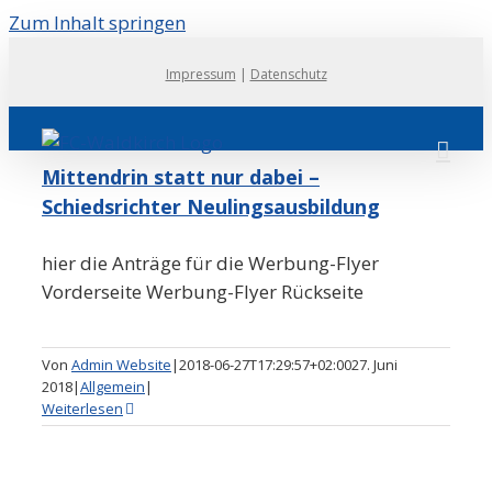
Zum Inhalt springen
Impressum
|
Datenschutz
Mittendrin statt nur dabei –
Schiedsrichter Neulingsausbildung
hier die Anträge für die Werbung-Flyer
Vorderseite Werbung-Flyer Rückseite
Von
Admin Website
|
2018-06-27T17:29:57+02:00
27. Juni
2018
|
Allgemein
|
Weiterlesen