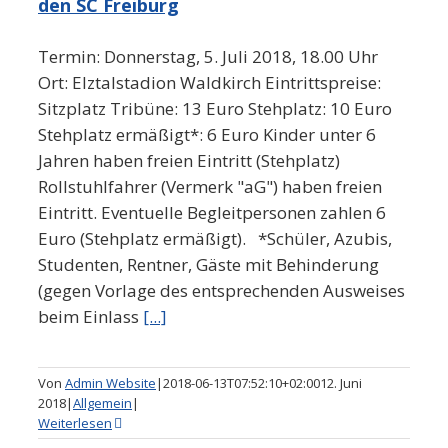
den SC Freiburg
Termin: Donnerstag, 5. Juli 2018, 18.00 Uhr
Ort: Elztalstadion Waldkirch Eintrittspreise:
Sitzplatz Tribüne: 13 Euro Stehplatz: 10 Euro
Stehplatz ermäßigt*: 6 Euro Kinder unter 6
Jahren haben freien Eintritt (Stehplatz)
Rollstuhlfahrer (Vermerk "aG") haben freien
Eintritt. Eventuelle Begleitpersonen zahlen 6
Euro (Stehplatz ermäßigt). *Schüler, Azubis,
Studenten, Rentner, Gäste mit Behinderung
(gegen Vorlage des entsprechenden Ausweises
beim Einlass
[...]
Von
Admin Website
|
2018-06-13T07:52:10+02:00
12. Juni
2018
|
Allgemein
|
Weiterlesen