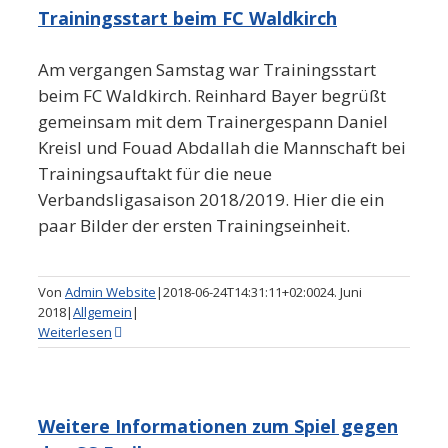
Trainingsstart beim FC Waldkirch
Am vergangen Samstag war Trainingsstart
beim FC Waldkirch. Reinhard Bayer begrüßt
gemeinsam mit dem Trainergespann Daniel
Kreisl und Fouad Abdallah die Mannschaft bei
Trainingsauftakt für die neue
Verbandsligasaison 2018/2019. Hier die ein
paar Bilder der ersten Trainingseinheit.
Von
Admin Website
|
2018-06-24T14:31:11+02:00
24. Juni
2018
|
Allgemein
|
Weiterlesen
Weitere Informationen zum Spiel gegen