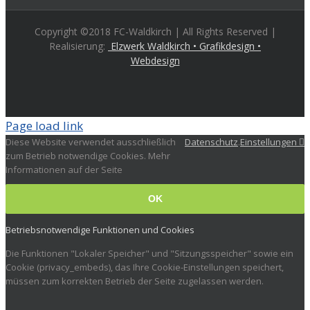
Copyright ©2018 FC-Waldkirch | All Rights Reserved |
Realisierung:
Elzwerk Waldkirch • Grafikdesign •
Webdesign
Page load link
Diese Website verwendet ausschließlich
Datenschutz
.
Einstellungen
zum Betrieb notwendige Cookies. Mehr
Informationen auf der Seite
OK
Betriebsnotwendige Funktionen und Cookies
Die Funktionen "Lokaler Speicher" und "Sitzungsspeicher" sowie ein
Cookie (privacy_embeds), das Ihre Cookie-Einstellungen speichert,
müssen zum korrekten Betrieb der Seite zugelassen werden.