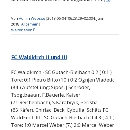
Von
Admin Website
|
2018-06-04T06:23:29+02:00
4. Juni
2018
|
Allgemein
|
Weiterlesen
FC Waldkirch II und III
FC Waldkirch - SC Gutach-Bleibach 0:2 ( 0:1 )
Tore: 0:1 Pietro Bitto (10.) 0:2 Ognjen Vladetic
(84.) Aufstellung: Sipos, J.Schröder,
Tsogtbaatar, F.Bäuerle, Kaiser
(71.Reichenbach), S.Karabiyik, Berisha
(65.Käfer), Chiriac, Beck, Cybulla, Schätz FC
Waldkirch III - SC Gutach-Bleibach II 4:3 ( 4:1 )
Tore: 1:0 Marcel Weber (7.) 2:0 Marcel Weber