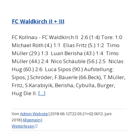
FC Waldkirch II + III
FC Kollnau - FC Waldkirch II 2:6 (1:4) Tore: 1:0
Michael Röth (4.) 1:1 Elias Fritz (5.) 1:2 Timo
Müller (29.) 1:3 Luan Berisha (43.) 1:4 Timo
Müller (44.) 2:4 Nico Schäuble (56.) 2:5 Niclas
Hug (60.) 2:6 Luca Sipos (90.) Aufstellung:
Sipos, J.Schröder, F.Bäuerle (66.Beck), T.Müller,
Fritz, S.Karabiyik, Berisha, Cybulla, Burger,
Hug Die II.
[...]
Von
Admin Website
|
2018-06-12T22:03:21+02:00
12. Juni
2018
|
Allgemein
|
Weiterlesen