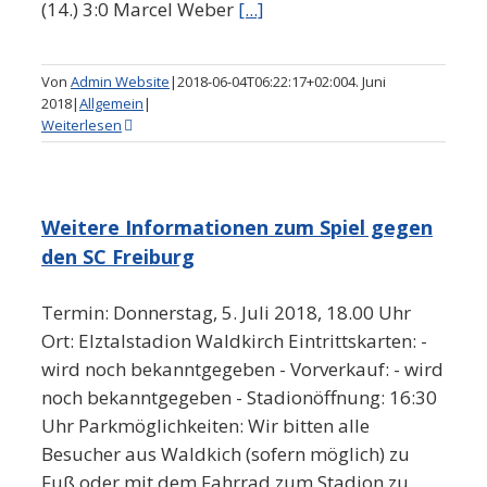
(14.) 3:0 Marcel Weber
[...]
Von
Admin Website
|
2018-06-04T06:22:17+02:00
4. Juni
2018
|
Allgemein
|
Weiterlesen
Weitere Informationen zum Spiel gegen
den SC Freiburg
Termin: Donnerstag, 5. Juli 2018, 18.00 Uhr
Ort: Elztalstadion Waldkirch Eintrittskarten: -
wird noch bekanntgegeben - Vorverkauf: - wird
noch bekanntgegeben - Stadionöffnung: 16:30
Uhr Parkmöglichkeiten: Wir bitten alle
Besucher aus Waldkich (sofern möglich) zu
Fuß oder mit dem Fahrrad zum Stadion zu