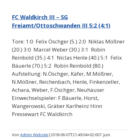
FC Waldkirch III – SG
Freiamt/Ottoschwanden III 5:2 (4:1)
Tore: 1:0 Felix Öschger (5.) 2:0 Niklas Mößner
(20.) 3:0 Marcel Weber (30.) 3:1 Robin
Reinbold (35.) 4:1 Niclas Henle (40.) 5:1 Felix
Bäuerle (70.) 5:2 Robin Reinbold (80.)
Aufstellung: N.Öschger, Käfer, M.Mößner,
N.Mößner, Reichenbach, Henle, Finkenzeller,
Achara, Weber, F.Öschger, Neuhäuser
Einwechselspieler: F.Bäuerle, Horst,
Wangerowski, Gräber Karlheinz Hinn
Pressewart FC Waldkirch
Von
Admin Website
|
2018-06-07T21:49:04+02:00
7. Juni