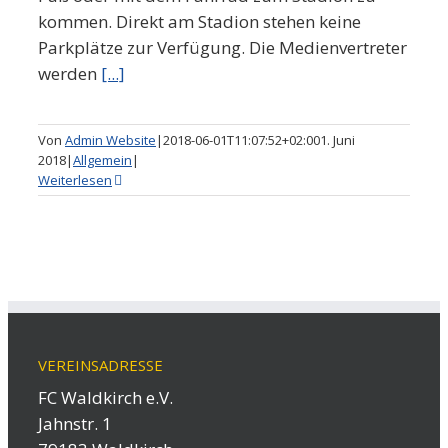
kommen. Direkt am Stadion stehen keine
Parkplätze zur Verfügung. Die Medienvertreter
werden
[...]
Von
Admin Website
|
2018-06-01T11:07:52+02:00
1. Juni
2018
|
Allgemein
|
Weiterlesen
VEREINSADRESSE
FC Waldkirch e.V.
Jahnstr. 1