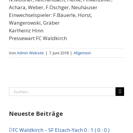
Achara, Weber, F.Öschger, Neuhäuser
Einwechselspieler: F.Bäuerle, Horst,
Wangerowski, Gräber
Karlheinz Hinn
Pressewart FC Waldkirch
Von
Admin Website
|
7. Juni 2018
|
Allgemein
Suche
nach:
Neueste Beiträge
FC Waldkirch – SF Elzach-Yach 0 : 1 ( 0 : 0 )