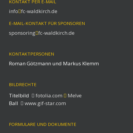
KONTAKT PER E-MAIL
info
fc-waldkirch.de
E-MAIL-KONTAKT FÜR SPONSOREN
sponsoring
fc-waldkirch.de
KONTAKTPERSONEN
Roman Götzmann und Markus Klemm
BILDRECHTE
Titelbild
fotolia.com
Melve
Ball
www.gif-star.com
FORMULARE UND DOKUMENTE