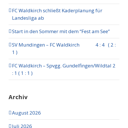
FC Waldkirch schließt Kaderplanung für
Landesliga ab
Start in den Sommer mit dem “Fest am See”
SV Mundingen – FC Waldkirch 4 : 4 ( 2 :
1 )
FC Waldkirch – Spvgg. Gundelfingen/Wildtal 2
: 1 ( 1 : 1 )
Archiv
August 2026
Juli 2026