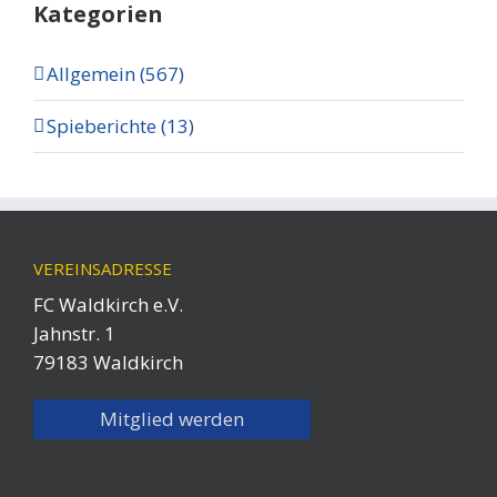
Kategorien
Allgemein (567)
Spieberichte (13)
VEREINSADRESSE
FC Waldkirch e.V.
Jahnstr. 1
79183 Waldkirch
Mitglied werden