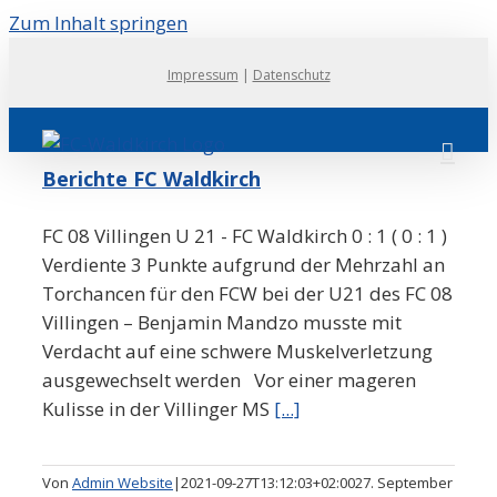
Zum Inhalt springen
Impressum
|
Datenschutz
Berichte FC Waldkirch
FC 08 Villingen U 21 - FC Waldkirch 0 : 1 ( 0 : 1 )
Verdiente 3 Punkte aufgrund der Mehrzahl an
Torchancen für den FCW bei der U21 des FC 08
Villingen – Benjamin Mandzo musste mit
Verdacht auf eine schwere Muskelverletzung
ausgewechselt werden Vor einer mageren
Kulisse in der Villinger MS
[...]
Von
Admin Website
|
2021-09-27T13:12:03+02:00
27. September