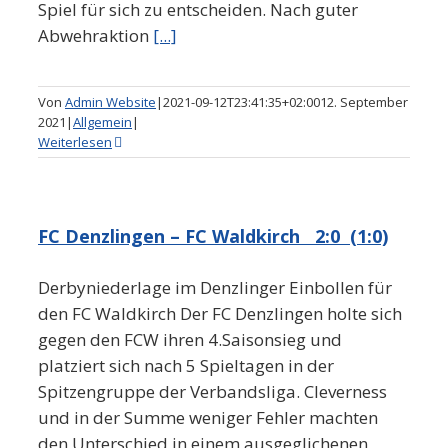
Spiel für sich zu entscheiden. Nach guter
Abwehraktion
[...]
Von
Admin Website
|
2021-09-12T23:41:35+02:00
12. September
2021
|
Allgemein
|
Weiterlesen
FC Denzlingen – FC Waldkirch 2:0 (1:0)
Derbyniederlage im Denzlinger Einbollen für
den FC Waldkirch Der FC Denzlingen holte sich
gegen den FCW ihren 4.Saisonsieg und
platziert sich nach 5 Spieltagen in der
Spitzengruppe der Verbandsliga. Cleverness
und in der Summe weniger Fehler machten
den Unterschied in einem ausgeglichenen