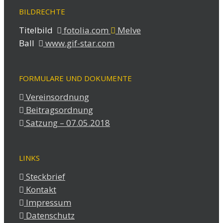
BILDRECHTE
Titelbild
fotolia.com
Melve
Ball
www.gif-star.com
FORMULARE UND DOKUMENTE
Vereinsordnung
Beitragsordnung
Satzung – 07.05.2018
LINKS
Steckbrief
Kontakt
Impressum
Datenschutz