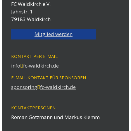
FC Waldkirch e.V.
Jahnstr. 1
79183 Waldkirch
Mitglied werden
KONTAKT PER E-MAIL
info
fc-waldkirch.de
E-MAIL-KONTAKT FÜR SPONSOREN
sponsoring
fc-waldkirch.de
KONTAKTPERSONEN
Roman Götzmann und Markus Klemm