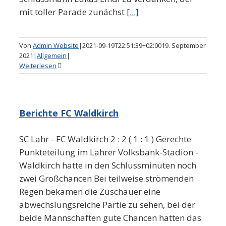
mit toller Parade zunächst
[...]
Von
Admin Website
|
2021-09-19T22:51:39+02:00
19. September
2021
|
Allgemein
|
Weiterlesen
Berichte FC Waldkirch
SC Lahr - FC Waldkirch 2 : 2 ( 1 : 1 ) Gerechte
Punkteteilung im Lahrer Volksbank-Stadion -
Waldkirch hatte in den Schlussminuten noch
zwei Großchancen Bei teilweise strömenden
Regen bekamen die Zuschauer eine
abwechslungsreiche Partie zu sehen, bei der
beide Mannschaften gute Chancen hatten das