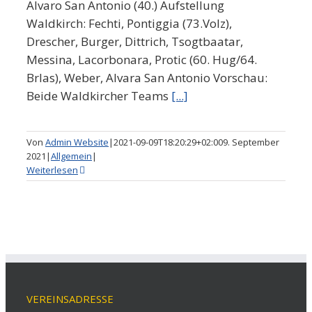
Alvaro San Antonio (40.) Aufstellung
Waldkirch: Fechti, Pontiggia (73.Volz),
Drescher, Burger, Dittrich, Tsogtbaatar,
Messina, Lacorbonara, Protic (60. Hug/64.
Brlas), Weber, Alvara San Antonio Vorschau:
Beide Waldkircher Teams
[...]
Von
Admin Website
|
2021-09-09T18:20:29+02:00
9. September
2021
|
Allgemein
|
Weiterlesen
VEREINSADRESSE