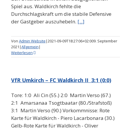
Spiel aus. Waldkirch fehlte die
Durchschlagskraft um die stabile Defensive
der Gastgeber auszuhebeln.
[...]
Von
Admin Website
|
2021-09-09T18:27:06+02:00
9. September
2021
|
Allgemein
|
Weiterlesen
VfR Umkirch – FC Waldkirch II 3:1 (0:0)
Tore: 1:0 Ali Cin (55.) 2:0 Martin Verso (67.)
2:1 Amarsanaa Tsogtbaatar (80./Strafstoß)
3:1 Martin Verso (90.) Vorkommnisse: Rote
Karte für Waldkirch - Piero Lacarbonara (30.)
Gelb-Rote Karte für Waldkirch - Oliver