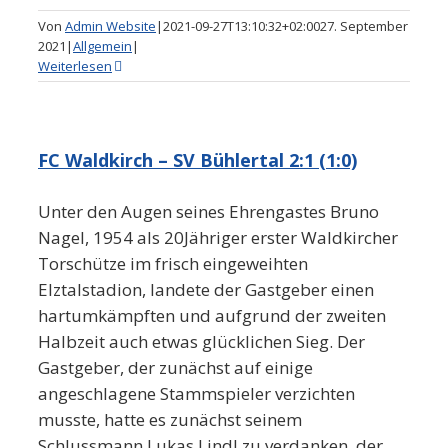
Von
Admin Website
|
2021-09-27T13:10:32+02:00
27. September
2021
|
Allgemein
|
Weiterlesen
FC Waldkirch – SV Bühlertal 2:1 (1:0)
Unter den Augen seines Ehrengastes Bruno
Nagel, 1954 als 20Jähriger erster Waldkircher
Torschütze im frisch eingeweihten
Elztalstadion, landete der Gastgeber einen
hartumkämpften und aufgrund der zweiten
Halbzeit auch etwas glücklichen Sieg. Der
Gastgeber, der zunächst auf einige
angeschlagene Stammspieler verzichten
musste, hatte es zunächst seinem
Schlussmann Lukas Lindl zu verdanken, der