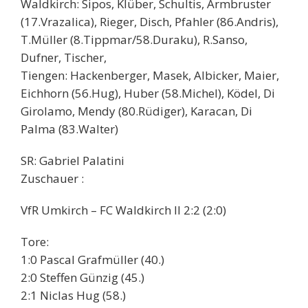
Waldkirch: Sipos, Klüber, Schultis, Armbruster
(17.Vrazalica), Rieger, Disch, Pfahler (86.Andris),
T.Müller (8.Tippmar/58.Duraku), R.Sanso,
Dufner, Tischer,
Tiengen: Hackenberger, Masek, Albicker, Maier,
Eichhorn (56.Hug), Huber (58.Michel), Ködel, Di
Girolamo, Mendy (80.Rüdiger), Karacan, Di
Palma (83.Walter)
SR: Gabriel Palatini
Zuschauer :
VfR Umkirch – FC Waldkirch II 2:2 (2:0)
Tore:
1:0 Pascal Grafmüller (40.)
2:0 Steffen Günzig (45.)
2:1 Niclas Hug (58.)