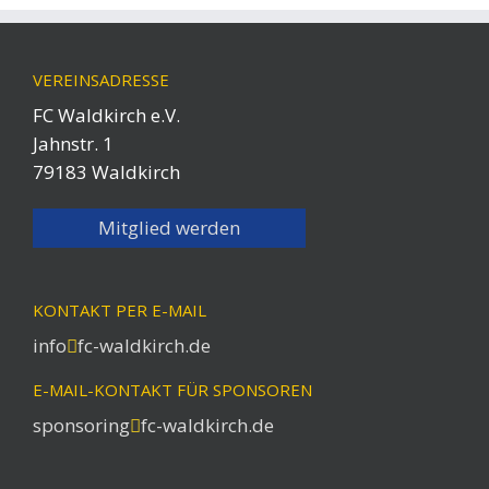
VEREINSADRESSE
FC Waldkirch e.V.
Jahnstr. 1
79183 Waldkirch
Mitglied werden
KONTAKT PER E-MAIL
info
fc-waldkirch.de
E-MAIL-KONTAKT FÜR SPONSOREN
sponsoring
fc-waldkirch.de