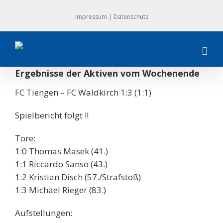
Zum
Impressum
|
Datenschutz
Inhalt
springen
Ergebnisse der Aktiven vom Wochenende
FC Tiengen – FC Waldkirch 1:3 (1:1)
Spielbericht folgt !!
Tore:
1:0 Thomas Masek (41.)
1:1 Riccardo Sanso (43.)
1:2 Kristian Disch (57./Strafstoß)
1:3 Michael Rieger (83.)
Aufstellungen: