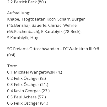
2:2 Patrick Beck (80.)
Aufstellung:
Knape, Tsogtbaatar, Koch, Scharr, Burger
(46.Berisha), Bäuerle, Chiriac, Wehrle
(65.Reichenbach), E.Karabiyik (78.Beck),
S.Karabiyik, Hug
SG Freiamt-Ottoschwanden – FC Waldkirch III 0:6
(0:4)
Tore:
0:1 Michael Wangerowski (4.)
0:2 Felix Öschger (8.)
0:3 Felix Öschger (21.)
0:4 Kevin Georgas (23.)
0:5 Paul Achara (57.)
0:6 Felix Öschger (81.)