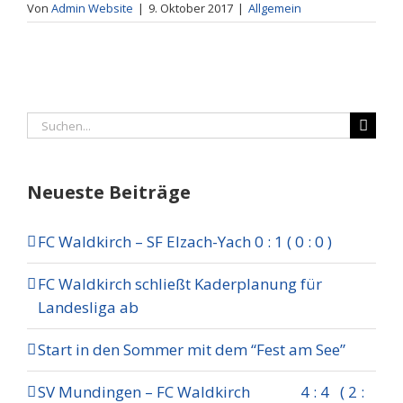
Von
Admin Website
|
9. Oktober 2017
|
Allgemein
Suche
nach:
Neueste Beiträge
FC Waldkirch – SF Elzach-Yach 0 : 1 ( 0 : 0 )
FC Waldkirch schließt Kaderplanung für
Landesliga ab
Start in den Sommer mit dem “Fest am See”
SV Mundingen – FC Waldkirch 4 : 4 ( 2 :