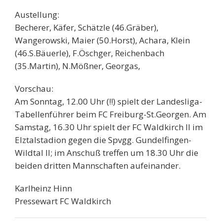
Austellung:
Becherer, Käfer, Schätzle (46.Gräber),
Wangerowski, Maier (50.Horst), Achara, Klein
(46.S.Bäuerle), F.Öschger, Reichenbach
(35.Martin), N.Mößner, Georgas,
Vorschau:
Am Sonntag, 12.00 Uhr (!!) spielt der Landesliga-
Tabellenführer beim FC Freiburg-St.Georgen. Am
Samstag, 16.30 Uhr spielt der FC Waldkirch II im
Elztalstadion gegen die Spvgg. Gundelfingen-
Wildtal II; im Anschuß treffen um 18.30 Uhr die
beiden dritten Mannschaften aufeinander.
Karlheinz Hinn
Pressewart FC Waldkirch