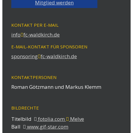
Mitglied werden
KONTAKT PER E-MAIL
info
fc-waldkirch.de
E-MAIL-KONTAKT FÜR SPONSOREN
sponsoring
fc-waldkirch.de
KONTAKTPERSONEN
Roman Götzmann und Markus Klemm
BILDRECHTE
Titelbild
fotolia.com
Melve
Ball
www.gif-star.com