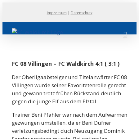
Zum
Impressum
|
Datenschutz
Inhalt
springen
FC 08 Villingen – FC Waldkirch 4:1 ( 3:1 )
Der Oberligaabsteiger und Titelanwärter FC 08
Villingen wurde seiner Favoritetenrolle gerecht
und gewann trotz frühen Rückstand deutlich
gegen die junge Elf aus dem Elztal.
Trainer Beni Pfahler war nach dem Aufwärmen
gezwungen umstellen, da er Beni Dufner
verletzungsbedingt duch Neuzugang Dominik
Sandor ersetzen musste. Bei optimalen