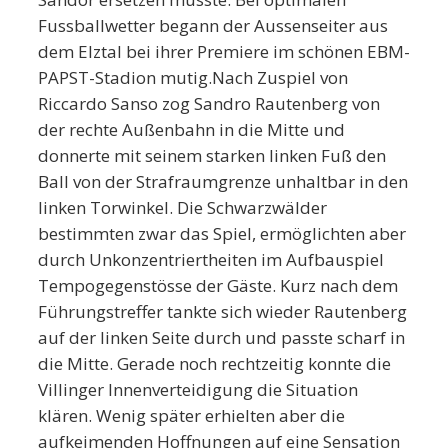
Fussballwetter begann der Aussenseiter aus
dem Elztal bei ihrer Premiere im schönen EBM-
PAPST-Stadion mutig.Nach Zuspiel von
Riccardo Sanso zog Sandro Rautenberg von
der rechte Außenbahn in die Mitte und
donnerte mit seinem starken linken Fuß den
Ball von der Strafraumgrenze unhaltbar in den
linken Torwinkel. Die Schwarzwälder
bestimmten zwar das Spiel, ermöglichten aber
durch Unkonzentriertheiten im Aufbauspiel
Tempogegenstösse der Gäste. Kurz nach dem
Führungstreffer tankte sich wieder Rautenberg
auf der linken Seite durch und passte scharf in
die Mitte. Gerade noch rechtzeitig konnte die
Villinger Innenverteidigung die Situation
klären. Wenig später erhielten aber die
aufkeimenden Hoffnungen auf eine Sensation