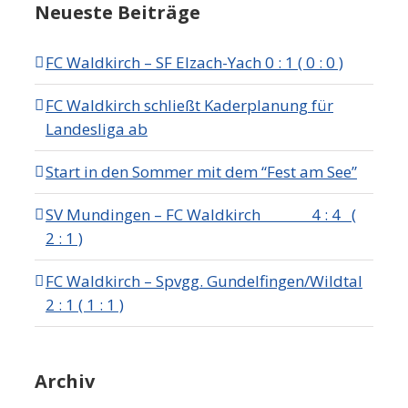
Neueste Beiträge
FC Waldkirch – SF Elzach-Yach 0 : 1 ( 0 : 0 )
FC Waldkirch schließt Kaderplanung für
Landesliga ab
Start in den Sommer mit dem “Fest am See”
SV Mundingen – FC Waldkirch 4 : 4 (
2 : 1 )
FC Waldkirch – Spvgg. Gundelfingen/Wildtal
2 : 1 ( 1 : 1 )
Archiv