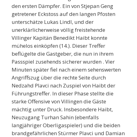
den ersten Dämpfer. Ein von Stjepan Geng
getretener Eckstoss auf den langen Pfosten
unterschätze Lukas Lindl, und der
unerklärlicherweise völlig freistehende
Villinger Kapitän Benedikt Haibt konnte
mühelos einköpfen (14.). Dieser Treffer
beflügelte die Gastgeber, die nun in ihrem
Passspiel zusehends sicherer wurden . Vier
Minuten später fiel nach einem sehenswerten
Angriffszug über die rechte Seite durch
Nedzahd Plavci nach Zuspiel von Haibt der
Führungstreffer. In dieser Phase stellte die
starke Offensive von Villingen die Gäste
mächtig unter Druck. Insbesondere Haibt,
Neuzugang Turhan Sahin (ebenfalls
langjähriger Oberligaspieler) und die beiden
brandgefährlichen Stürmer Plavci und Damian