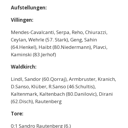
Aufstellungen:
Villingen:
Mendes-Cavalcanti, Serpa, Reho, Chiurazzi,
Ceylan, Wehrle (57. Stark), Geng, Sahin
(64.Henkel), Haibt (80.Niedermann), Plavci,
Kaminski (83.Jerhof)
Waldkirch:
Lindl, Sandor (60.Qorraj), Armbruster, Kranich,
D.Sanso, Klüber, R.Sanso (46.Schultis),
Kaltenmark, Kaltenbach (80.Danilovic), Dirani
(62.Disch), Rautenberg
Tore:
0:1 Sandro Rautenberg (6.)