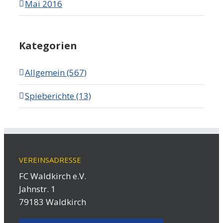
Mai 2016
Kategorien
Allgemein (567)
Spieberichte (13)
VEREINSADRESSE
FC Waldkirch e.V.
Jahnstr. 1
79183 Waldkirch