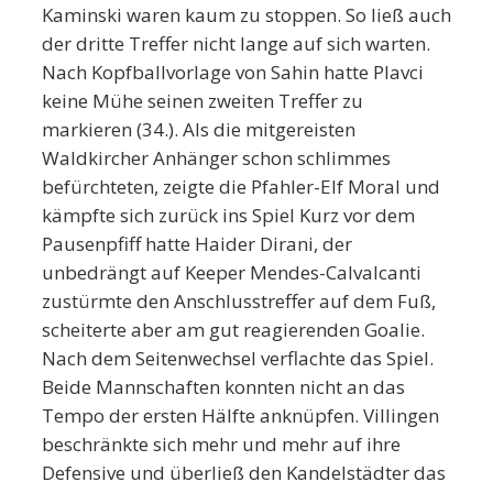
Kaminski waren kaum zu stoppen. So ließ auch
der dritte Treffer nicht lange auf sich warten.
Nach Kopfballvorlage von Sahin hatte Plavci
keine Mühe seinen zweiten Treffer zu
markieren (34.). Als die mitgereisten
Waldkircher Anhänger schon schlimmes
befürchteten, zeigte die Pfahler-Elf Moral und
kämpfte sich zurück ins Spiel Kurz vor dem
Pausenpfiff hatte Haider Dirani, der
unbedrängt auf Keeper Mendes-Calvalcanti
zustürmte den Anschlusstreffer auf dem Fuß,
scheiterte aber am gut reagierenden Goalie.
Nach dem Seitenwechsel verflachte das Spiel.
Beide Mannschaften konnten nicht an das
Tempo der ersten Hälfte anknüpfen. Villingen
beschränkte sich mehr und mehr auf ihre
Defensive und überließ den Kandelstädter das