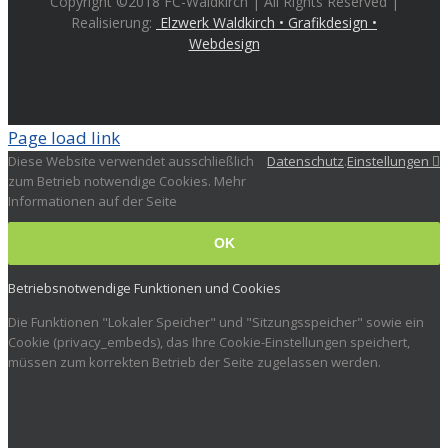
Copyright ©2018 FC-Waldkirch | All Rights Reserved |
Realisierung:
Elzwerk Waldkirch • Grafikdesign •
Webdesign
Page load link
Diese Website verwendet ausschließlich
Datenschutz
.
Einstellungen
zum Betrieb notwendige Cookies. Mehr
Informationen auf der Seite
OK
Betriebsnotwendige Funktionen und Cookies
Die Funktionen "Lokaler Speicher" und "Sitzungsspeicher" sowie ein
Cookie (privacy_embeds), das Ihre Cookie-Einstellungen speichert,
müssen zum korrekten Betrieb der Seite zugelassen werden.