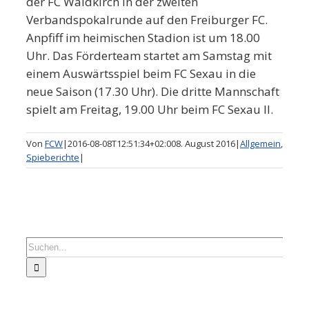
der FC Waldkirch in der zweiten
Verbandspokalrunde auf den Freiburger FC.
Anpfiff im heimischen Stadion ist um 18.00
Uhr. Das Förderteam startet am Samstag mit
einem Auswärtsspiel beim FC Sexau in die
neue Saison (17.30 Uhr). Die dritte Mannschaft
spielt am Freitag, 19.00 Uhr beim FC Sexau II.
Von
FCW
|
2016-08-08T12:51:34+02:00
8. August 2016
|
Allgemein
,
Spieberichte
|
Suche
nach: