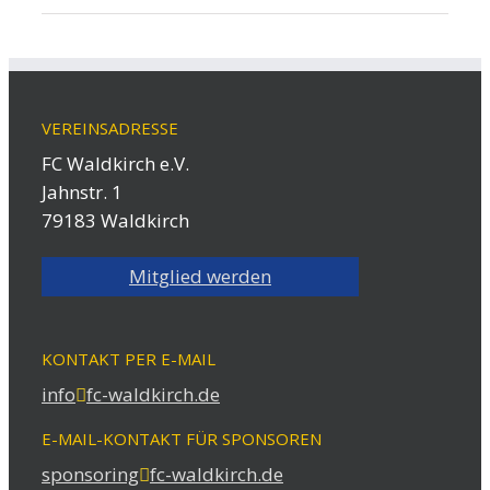
VEREINSADRESSE
FC Waldkirch e.V.
Jahnstr. 1
79183 Waldkirch
Mitglied werden
KONTAKT PER E-MAIL
info
fc-waldkirch.de
E-MAIL-KONTAKT FÜR SPONSOREN
sponsoring
fc-waldkirch.de