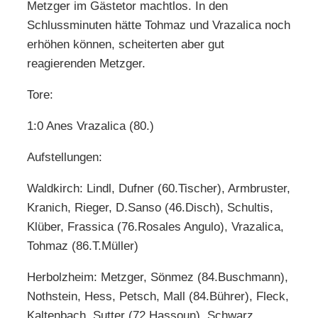
Metzger im Gästetor machtlos. In den
Schlussminuten hätte Tohmaz und Vrazalica noch
erhöhen können, scheiterten aber gut
reagierenden Metzger.
Tore:
1:0 Anes Vrazalica (80.)
Aufstellungen:
Waldkirch: Lindl, Dufner (60.Tischer), Armbruster,
Kranich, Rieger, D.Sanso (46.Disch), Schultis,
Klüber, Frassica (76.Rosales Angulo), Vrazalica,
Tohmaz (86.T.Müller)
Herbolzheim: Metzger, Sönmez (84.Buschmann),
Nothstein, Hess, Petsch, Mall (84.Bührer), Fleck,
Kaltenbach, Sutter (72.Hassoun), Schwarz,