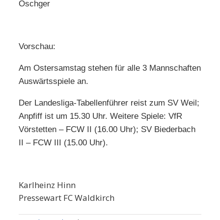
Öschger
Vorschau:
Am Ostersamstag stehen für alle 3 Mannschaften
Auswärtsspiele an.
Der Landesliga-Tabellenführer reist zum SV Weil;
Anpfiff ist um 15.30 Uhr. Weitere Spiele: VfR
Vörstetten – FCW II (16.00 Uhr); SV Biederbach
II – FCW III (15.00 Uhr).
Karlheinz Hinn
Pressewart FC Waldkirch