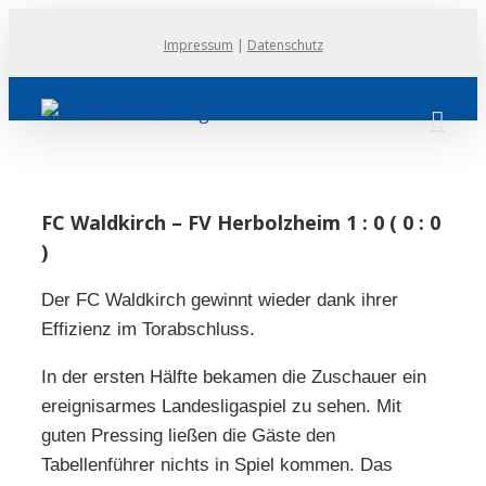
Zum
Impressum
|
Datenschutz
Inhalt
springen
FC Waldkirch – FV Herbolzheim 1 : 0 ( 0 : 0
)
Der FC Waldkirch gewinnt wieder dank ihrer
Effizienz im Torabschluss.
In der ersten Hälfte bekamen die Zuschauer ein
ereignisarmes Landesligaspiel zu sehen. Mit
guten Pressing ließen die Gäste den
Tabellenführer nichts in Spiel kommen. Das