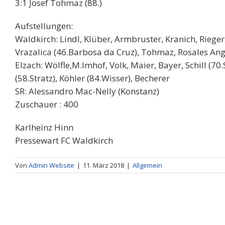
3:1 Josef Tohmaz (88.)
Aufstellungen:
Waldkirch: Lindl, Klüber, Armbruster, Kranich, Rieger,
Vrazalica (46.Barbosa da Cruz), Tohmaz, Rosales Ang
Elzach: Wölfle,M.Imhof, Volk, Maier, Bayer, Schill (70
(58.Stratz), Köhler (84.Wisser), Becherer
SR: Alessandro Mac-Nelly (Konstanz)
Zuschauer : 400
Karlheinz Hinn
Pressewart FC Waldkirch
Von
Admin Website
|
11. März 2018
|
Allgemein