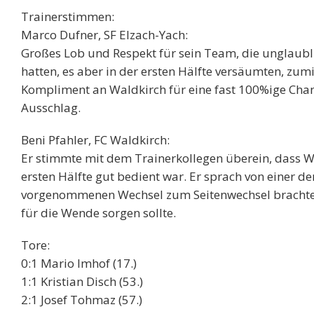
Trainerstimmen:
Marco Dufner, SF Elzach-Yach:
Großes Lob und Respekt für sein Team, die unglaublic
hatten, es aber in der ersten Hälfte versäumten, zum
Kompliment an Waldkirch für eine fast 100%ige Chanc
Ausschlag.
Beni Pfahler, FC Waldkirch:
Er stimmte mit dem Trainerkollegen überein, dass Wa
ersten Hälfte gut bedient war. Er sprach von einer de
vorgenommenen Wechsel zum Seitenwechsel brachten 
für die Wende sorgen sollte.
Tore:
0:1 Mario Imhof (17.)
1:1 Kristian Disch (53.)
2:1 Josef Tohmaz (57.)