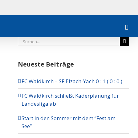
Suche
nach:
Neueste Beiträge
FC Waldkirch – SF Elzach-Yach 0 : 1 ( 0 : 0 )
FC Waldkirch schließt Kaderplanung für
Landesliga ab
Start in den Sommer mit dem “Fest am
See”