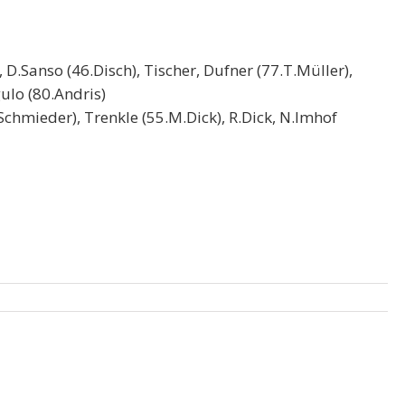
 D.Sanso (46.Disch), Tischer, Dufner (77.T.Müller),
ulo (80.Andris)
.Schmieder), Trenkle (55.M.Dick), R.Dick, N.Imhof