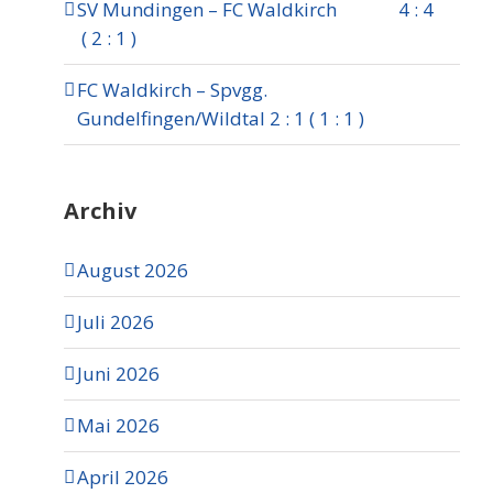
SV Mundingen – FC Waldkirch 4 : 4
( 2 : 1 )
FC Waldkirch – Spvgg.
Gundelfingen/Wildtal 2 : 1 ( 1 : 1 )
Archiv
August 2026
Juli 2026
Juni 2026
Mai 2026
April 2026