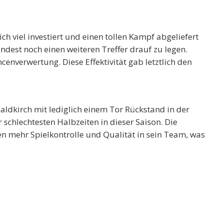
h viel investiert und einen tollen Kampf abgeliefert
indest noch einen weiteren Treffer drauf zu legen.
enverwertung. Diese Effektivität gab letztlich den
ldkirch mit lediglich einem Tor Rückstand in der
r schlechtesten Halbzeiten in dieser Saison. Die
mehr Spielkontrolle und Qualität in sein Team, was