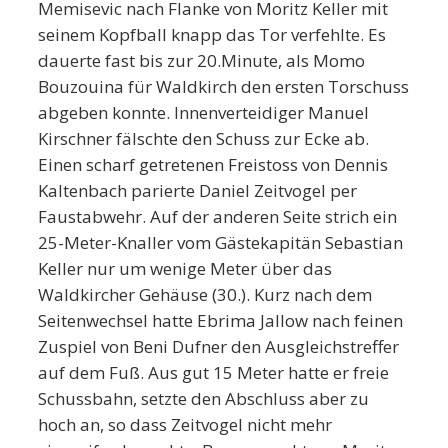
Memisevic nach Flanke von Moritz Keller mit
seinem Kopfball knapp das Tor verfehlte. Es
dauerte fast bis zur 20.Minute, als Momo
Bouzouina für Waldkirch den ersten Torschuss
abgeben konnte. Innenverteidiger Manuel
Kirschner fälschte den Schuss zur Ecke ab.
Einen scharf getretenen Freistoss von Dennis
Kaltenbach parierte Daniel Zeitvogel per
Faustabwehr. Auf der anderen Seite strich ein
25-Meter-Knaller vom Gästekapitän Sebastian
Keller nur um wenige Meter über das
Waldkircher Gehäuse (30.). Kurz nach dem
Seitenwechsel hatte Ebrima Jallow nach feinen
Zuspiel von Beni Dufner den Ausgleichstreffer
auf dem Fuß. Aus gut 15 Meter hatte er freie
Schussbahn, setzte den Abschluss aber zu
hoch an, so dass Zeitvogel nicht mehr