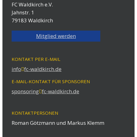
FC Waldkirch e.V.
Jahnstr. 1
79183 Waldkirch
Mitglied werden
KONTAKT PER E-MAIL
info
fc-waldkirch.de
E-MAIL-KONTAKT FÜR SPONSOREN
sponsoring
fc-waldkirch.de
KONTAKTPERSONEN
Roman Götzmann und Markus Klemm