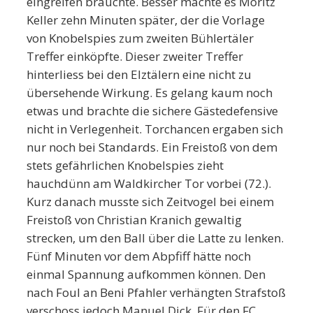
eingreifen brauchte. Besser machte es Moritz
Keller zehn Minuten später, der die Vorlage
von Knobelspies zum zweiten Bühlertäler
Treffer einköpfte. Dieser zweiter Treffer
hinterliess bei den Elztälern eine nicht zu
übersehende Wirkung. Es gelang kaum noch
etwas und brachte die sichere Gästedefensive
nicht in Verlegenheit. Torchancen ergaben sich
nur noch bei Standards. Ein Freistoß von dem
stets gefährlichen Knobelspies zieht
hauchdünn am Waldkircher Tor vorbei (72.).
Kurz danach musste sich Zeitvogel bei einem
Freistoß von Christian Kranich gewaltig
strecken, um den Ball über die Latte zu lenken.
Fünf Minuten vor dem Abpfiff hätte noch
einmal Spannung aufkommen können. Den
nach Foul an Beni Pfahler verhängten Strafstoß
verschoss jedoch Manuel Dick. Für den FC