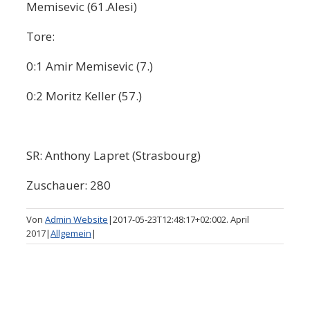
Memisevic (61.Alesi)
Tore:
0:1 Amir Memisevic (7.)
0:2 Moritz Keller (57.)
SR: Anthony Lapret (Strasbourg)
Zuschauer: 280
Von
Admin Website
|
2017-05-23T12:48:17+02:00
2. April
2017
|
Allgemein
|