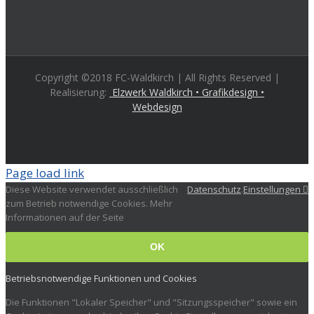
Copyright ©2018 FC-Waldkirch | All Rights Reserved |
Realisierung:
Elzwerk Waldkirch • Grafikdesign •
Webdesign
Page load link
Diese Website verwendet ausschließlich
Datenschutz
.
Einstellungen
zum Betrieb notwendige Cookies. Mehr
Informationen auf der Seite
OK
Betriebsnotwendige Funktionen und Cookies
Die Funktionen "Lokaler Speicher" und "Sitzungsspeicher" sowie ein