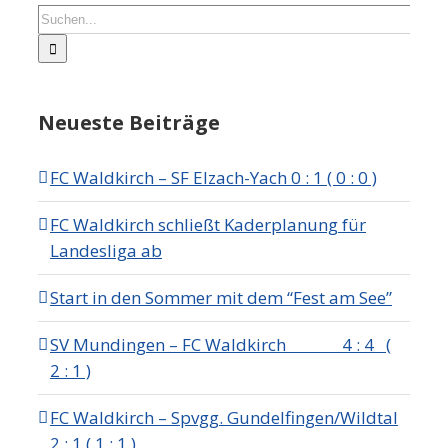
Suche
nach:
Neueste Beiträge
FC Waldkirch – SF Elzach-Yach 0 : 1 ( 0 : 0 )
FC Waldkirch schließt Kaderplanung für
Landesliga ab
Start in den Sommer mit dem “Fest am See”
SV Mundingen – FC Waldkirch 4 : 4 (
2 : 1 )
FC Waldkirch – Spvgg. Gundelfingen/Wildtal
2 : 1 ( 1 : 1 )