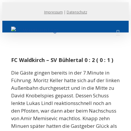
Zum
Impressum
|
Datenschutz
Inhalt
springen
FC Waldkirch – SV Bühlertal 0 : 2 ( 0 : 1 )
Die Gäste gingen bereits in der 7.Minute in
Führung. Moritz Keller hatte sich auf der linken
Außenbahn durchgesetzt und in die Mitte zu
David Knobelspies gepasst. Dessen Schuss
lenkte Lukas Lindl reaktionsschnell noch an
den Pfosten, war dann aber beim Nachschuss
von Amir Memisevic machtlos. Knapp zehn
Minuen später hatten die Gastgeber Glück als