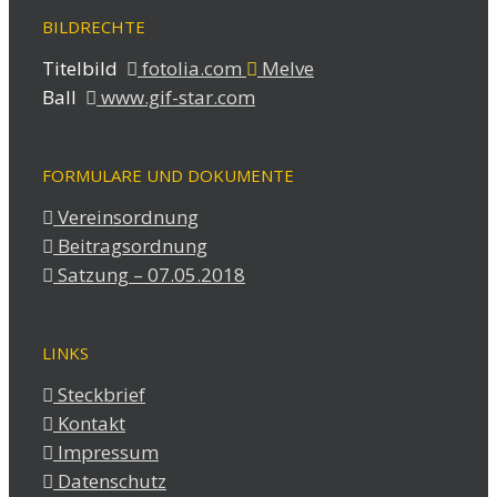
BILDRECHTE
Titelbild
fotolia.com
Melve
Ball
www.gif-star.com
FORMULARE UND DOKUMENTE
Vereinsordnung
Beitragsordnung
Satzung – 07.05.2018
LINKS
Steckbrief
Kontakt
Impressum
Datenschutz