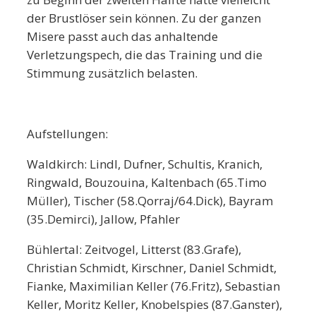
der Brustlöser sein können. Zu der ganzen
Misere passt auch das anhaltende
Verletzungspech, die das Training und die
Stimmung zusätzlich belasten.
Aufstellungen:
Waldkirch: Lindl, Dufner, Schultis, Kranich,
Ringwald, Bouzouina, Kaltenbach (65.Timo
Müller), Tischer (58.Qorraj/64.Dick), Bayram
(35.Demirci), Jallow, Pfahler
Bühlertal: Zeitvogel, Litterst (83.Grafe),
Christian Schmidt, Kirschner, Daniel Schmidt,
Fianke, Maximilian Keller (76.Fritz), Sebastian
Keller, Moritz Keller, Knobelspies (87.Ganster),