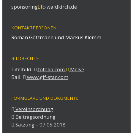
sponsoring
fc-waldkirch.de
KONTAKTPERSONEN
Roman Götzmann und Markus Klemm
BILDRECHTE
Titelbild
fotolia.com
Melve
Ball
www.gif-star.com
FORMULARE UND DOKUMENTE
Vereinsordnung
Beitragsordnung
Satzung – 07.05.2018