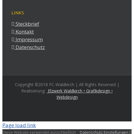
LINKS
Steckbrief
Kontakt
Impressum
Datenschutz
Copyright ©2018 FC-Waldkirch | All Rights Reserved |
Realisierung:
Elzwerk Waldkirch • Grafikdesign •
Webdesign
Page load link
Diese Website verwendet ausschließlich
Datenschutz
.
Einstellungen