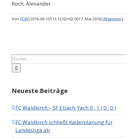
Koch, Alexander
Von
FCW
|
2016-06-10T13:12:02+02:00
17. Mai 2016
|
Allgemein
|
Suche
nach:
Neueste Beiträge
FC Waldkirch – SF Elzach-Yach 0 : 1 ( 0 : 0 )
FC Waldkirch schließt Kaderplanung für
Landesliga ab