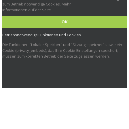
zum Betrieb notwendige Cookies. Mehr
Informationen auf der Seite
OK
Betriebsnotwendige Funktionen und Cookies
Die Funktionen "Lokaler Speicher" und "Sitzungsspeicher" sowie ein
Cookie (privacy_embeds), das Ihre Cookie-Einstellungen speichert,
müssen zum korrekten Betrieb der Seite zugelassen werden.