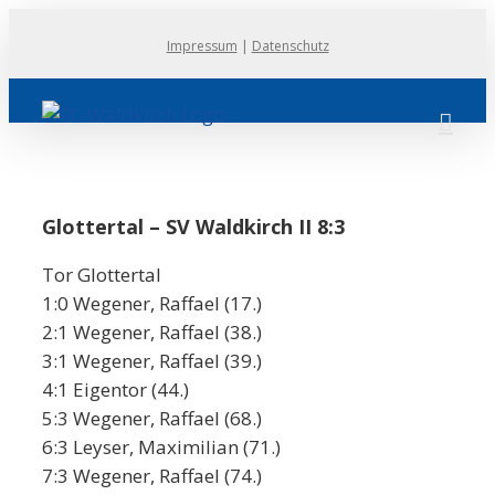
Zum
Impressum
|
Datenschutz
Inhalt
springen
Glottertal – SV Waldkirch II 8:3
Tor Glottertal
1:0 Wegener, Raffael (17.)
2:1 Wegener, Raffael (38.)
3:1 Wegener, Raffael (39.)
4:1 Eigentor (44.)
5:3 Wegener, Raffael (68.)
6:3 Leyser, Maximilian (71.)
7:3 Wegener, Raffael (74.)