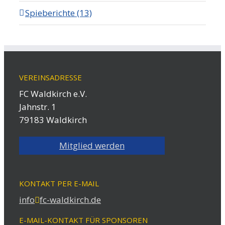
Spieberichte (13)
VEREINSADRESSE
FC Waldkirch e.V.
Jahnstr. 1
79183 Waldkirch
Mitglied werden
KONTAKT PER E-MAIL
info
fc-waldkirch.de
E-MAIL-KONTAKT FÜR SPONSOREN