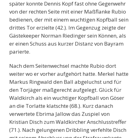
später konnte Dennis Kopf fast ohne Gegenwehr
von der rechten Seite mit einer Maßflanke Rubio
bedienen, der mit einem wuchtigen Kopfball sein
drittes Tor erzielte (42.). Im Gegenzug zeigte der
Gästekeeper Norman Riedinger sein Können, als
er einen Schuss aus kurzer Distanz von Bayram
parierte.
Nach dem Seitenwechsel machte Rubio dort
weiter wo er vorher aufgehört hatte. Merkel hatte
Markus Ringwald den Ball abgeluchst und für
den Torjäger maßgerecht aufgelegt. Glück für
Waldkirch als ein wuchtiger Kopfball von Göser
an die Torlatte klatschte (68.). Kurz danach
verwertete Ebrima Jallow das Zuspiel von
Kristian Disch zum Waldkircher Anschlusstreffer
(71.). Nach gelungenen Dribbling verfehlte Disch
mit seinem Abschluss von der Strafraumkante