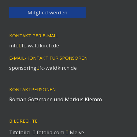
Mitglied werden
KONTAKT PER E-MAIL
info
fc-waldkirch.de
E-MAIL-KONTAKT FÜR SPONSOREN
sponsoring
fc-waldkirch.de
KONTAKTPERSONEN
Roman Götzmann und Markus Klemm
BILDRECHTE
Titelbild
fotolia.com
Melve