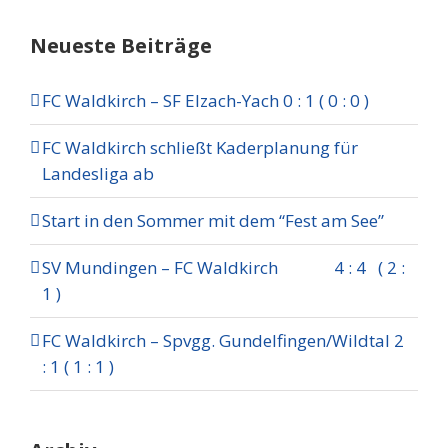
Neueste Beiträge
FC Waldkirch – SF Elzach-Yach 0 : 1 ( 0 : 0 )
FC Waldkirch schließt Kaderplanung für
Landesliga ab
Start in den Sommer mit dem “Fest am See”
SV Mundingen – FC Waldkirch 4 : 4 ( 2 :
1 )
FC Waldkirch – Spvgg. Gundelfingen/Wildtal 2
: 1 ( 1 : 1 )