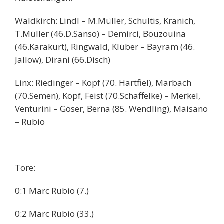
Waldkirch: Lindl – M.Müller, Schultis, Kranich,
T.Müller (46.D.Sanso) – Demirci, Bouzouina
(46.Karakurt), Ringwald, Klüber – Bayram (46.
Jallow), Dirani (66.Disch)
Linx: Riedinger – Kopf (70. Hartfiel), Marbach
(70.Semen), Kopf, Feist (70.Schaffelke) – Merkel,
Venturini – Göser, Berna (85. Wendling), Maisano
– Rubio
Tore:
0:1 Marc Rubio (7.)
0:2 Marc Rubio (33.)