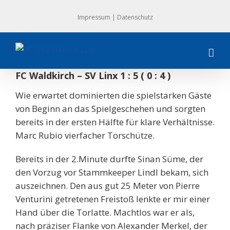
Zum
Impressum
|
Datenschutz
Inhalt
springen
FC Waldkirch – SV Linx 1 : 5 ( 0 : 4 )
Wie erwartet dominierten die spielstarken Gäste
von Beginn an das Spielgeschehen und sorgten
bereits in der ersten Hälfte für klare Verhältnisse.
Marc Rubio vierfacher Torschütze.
Bereits in der 2.Minute durfte Sinan Süme, der
den Vorzug vor Stammkeeper Lindl bekam, sich
auszeichnen. Den aus gut 25 Meter von Pierre
Venturini getretenen Freistoß lenkte er mir einer
Hand über die Torlatte. Machtlos war er als,
nach präziser Flanke von Alexander Merkel, der