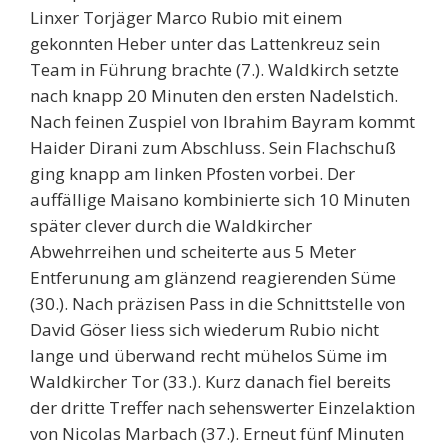
Linxer Torjäger Marco Rubio mit einem
gekonnten Heber unter das Lattenkreuz sein
Team in Führung brachte (7.). Waldkirch setzte
nach knapp 20 Minuten den ersten Nadelstich.
Nach feinen Zuspiel von Ibrahim Bayram kommt
Haider Dirani zum Abschluss. Sein Flachschuß
ging knapp am linken Pfosten vorbei. Der
auffällige Maisano kombinierte sich 10 Minuten
später clever durch die Waldkircher
Abwehrreihen und scheiterte aus 5 Meter
Entferunung am glänzend reagierenden Süme
(30.). Nach präzisen Pass in die Schnittstelle von
David Göser liess sich wiederum Rubio nicht
lange und überwand recht mühelos Süme im
Waldkircher Tor (33.). Kurz danach fiel bereits
der dritte Treffer nach sehenswerter Einzelaktion
von Nicolas Marbach (37.). Erneut fünf Minuten