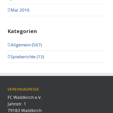
Mai 2016
Kategorien
Allgemein (567)
Spieberichte (13)
VEREINSADRESSE
FC Waldkirch e.V.
Jahnstr. 1
79183 Waldkirch